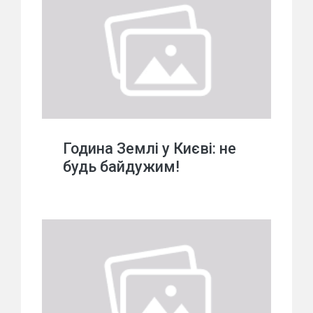
Година Землі у Києві: не
будь байдужим!