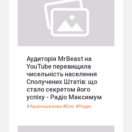
Аудиторія MrBeast на
YouTube перевищила
чисельність населення
Сполучених Штатів: що
стало секретом його
успіху - Радіо Максимум
#
Українська мова
#
Блог
#
Різдво