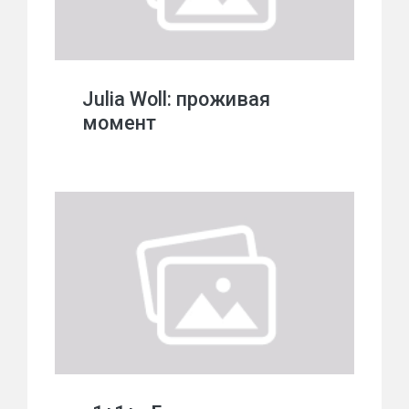
Julia Woll: проживая
момент