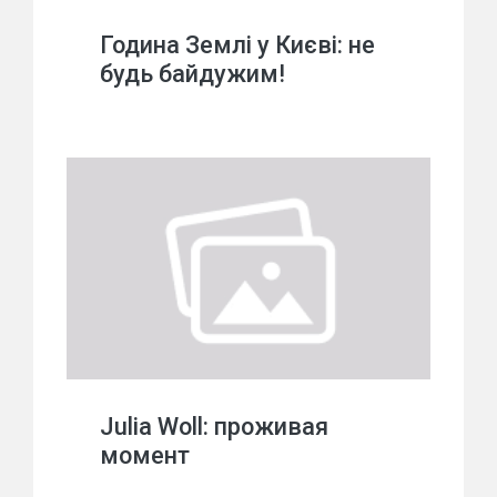
Година Землі у Києві: не
будь байдужим!
Julia Woll: проживая
момент