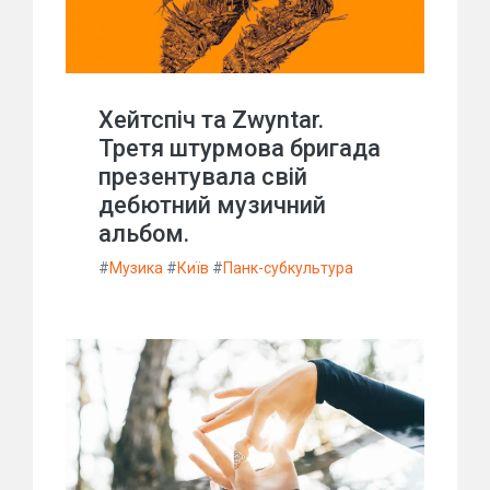
Хейтспіч та Zwyntar.
Третя штурмова бригада
презентувала свій
дебютний музичний
альбом.
#
Музика
#
Київ
#
Панк-субкультура