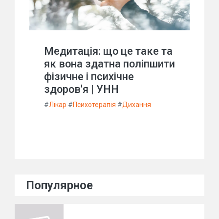
Медитація: що це таке та
як вона здатна поліпшити
фізичне і психічне
здоров'я | УНН
#
Лікар
#
Психотерапія
#
Дихання
Популярное