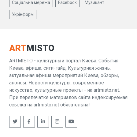
Соціальна мережа
Facebook
Музикант
Укрінформ
ART
MISTO
ARTMISTO - культурный портал Киева. События
Киева, афиша, сити-гайд. Культурная жизнь,
актуальная афиша мероприятий Киева, обзоры,
анонсы. Новости культуры, современное
искусство, культурные проекты - на artmisto.net.
При перепечатке материалов сайта индексируемая
ссылка на artmisto.net обязательна!