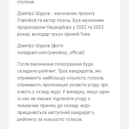
ступеня.
Дмитро Шуров - засновник проєкту
Pianoбой та автор пісень. Був музичним
продюсером Нацвідбору у 2022 та 2023
роках, володар трьох премій Yuna.
Дмитро Шуров (фото:
instagram.com/pianoboy_official)
Після закінчення голосування буде
складено рейтинг. Троє кандидатів, які
отримають найбільшу кількість голосів,
отримають пропозицію укласти угоду про
участь у складі журі. У випадку, якщо один
із них не зможе підписати угоду з
поважних причин, до складу журі
приєднається наступний кандидат у
рейтингу за кількістю голосів.