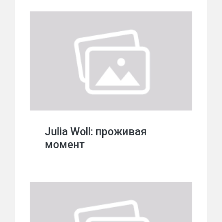
Julia Woll: проживая
момент