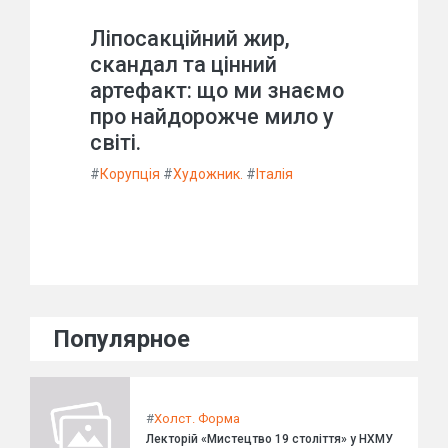
Ліпосакційний жир,
скандал та цінний
артефакт: що ми знаємо
про найдорожче мило у
світі.
#
Корупція
#
Художник.
#
Італія
Популярное
#
Холст. Форма
Лекторій «Мистецтво 19 століття» у НХМУ