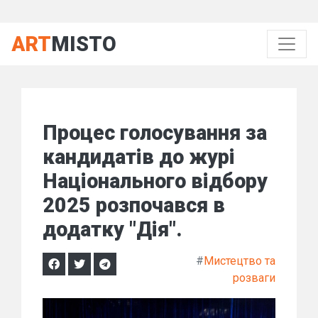
ART
MISTO
Процес голосування за
кандидатів до журі
Національного відбору
2025 розпочався в
додатку "Дія".
#
Мистецтво та
розваги