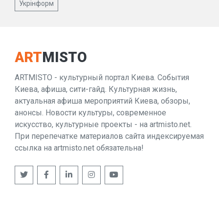
Укрінформ
ART
MISTO
ARTMISTO - культурный портал Киева. События
Киева, афиша, сити-гайд. Культурная жизнь,
актуальная афиша мероприятий Киева, обзоры,
анонсы. Новости культуры, современное
искусство, культурные проекты - на artmisto.net.
При перепечатке материалов сайта индексируемая
ссылка на artmisto.net обязательна!