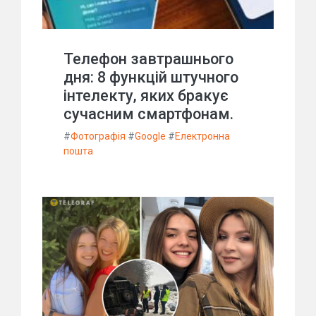
Телефон завтрашнього
дня: 8 функцій штучного
інтелекту, яких бракує
сучасним смартфонам.
#
Фотографія
#
Google
#
Електронна
пошта