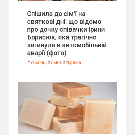
Спішила до сім'ї на
святкові дні: що відомо
про дочку співачки Ірини
Борисюк, яка трагічно
загинула в автомобільній
аварії (фото)
#
Українці
#
Львів
#
Україна