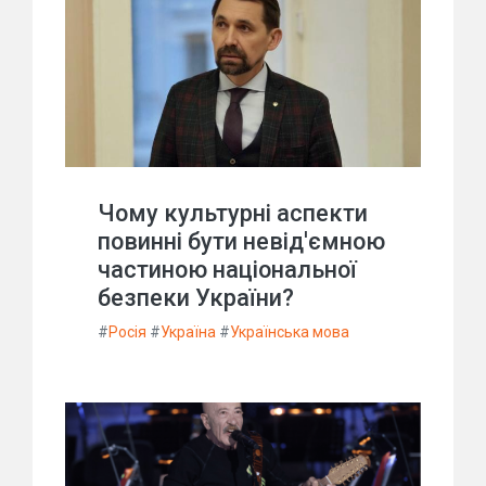
Чому культурні аспекти
повинні бути невід'ємною
частиною національної
безпеки України?
#
Росія
#
Україна
#
Українська мова