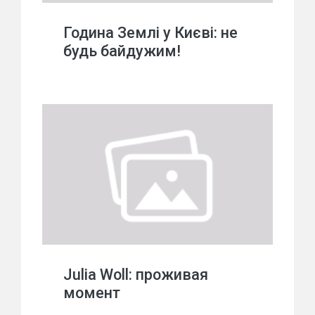
Година Землі у Києві: не
будь байдужим!
Julia Woll: проживая
момент