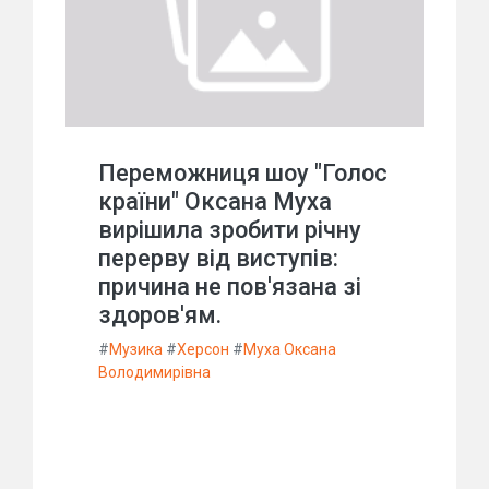
Переможниця шоу "Голос
країни" Оксана Муха
вирішила зробити річну
перерву від виступів:
причина не пов'язана зі
здоров'ям.
#
Музика
#
Херсон
#
Муха Оксана
Володимирівна