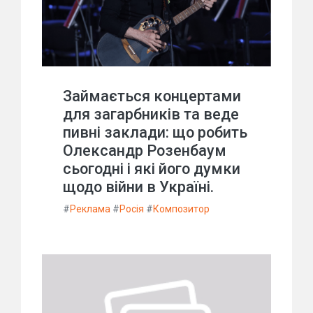
Займається концертами
для загарбників та веде
пивні заклади: що робить
Олександр Розенбаум
сьогодні і які його думки
щодо війни в Україні.
#
Реклама
#
Росія
#
Композитор