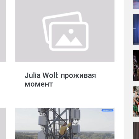
Julia Woll: проживая
момент