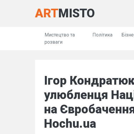
ART
MISTO
Мистецтво та
Політика
Бізне
розваги
Ігор Кондратюк
улюбленця Нац
на Євробачення
Hochu.ua