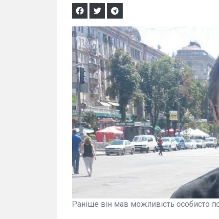
Раніше він мав можливість особисто п