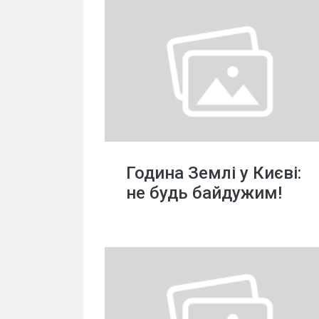
Година Землі у Києві:
не будь байдужим!