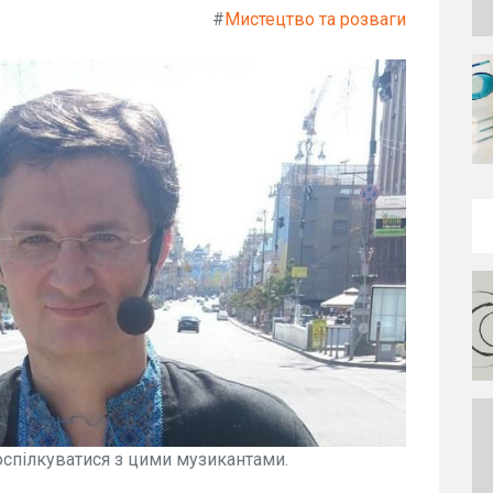
#
Мистецтво та розваги
оспілкуватися з цими музикантами.