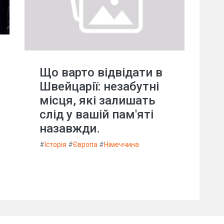
Що варто відвідати в
Швейцарії: незабутні
місця, які залишать
слід у вашій пам'яті
назавжди.
#
Історія
#
Європа
#
Німеччина