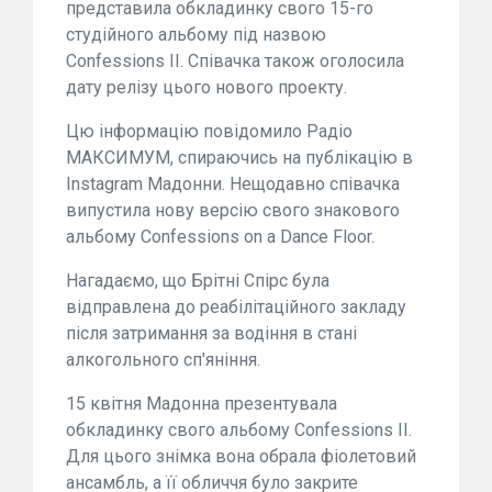
представила обкладинку свого 15-го
студійного альбому під назвою
Confessions II. Співачка також оголосила
дату релізу цього нового проекту.
Цю інформацію повідомило Радіо
МАКСИМУМ, спираючись на публікацію в
Instagram Мадонни. Нещодавно співачка
випустила нову версію свого знакового
альбому Confessions on a Dance Floor.
Нагадаємо, що Брітні Спірс була
відправлена до реабілітаційного закладу
після затримання за водіння в стані
алкогольного сп'яніння.
15 квітня Мадонна презентувала
обкладинку свого альбому Confessions II.
Для цього знімка вона обрала фіолетовий
ансамбль, а її обличчя було закрите