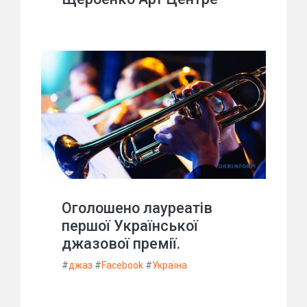
Оголошено лауреатів
першої Української
джазової премії.
#
джаз
#
Facebook
#
Україна