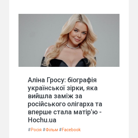
Аліна Гросу: біографія
української зірки, яка
вийшла заміж за
російського олігарха та
вперше стала матір'ю -
Hochu.ua
#
Росія
#
Фільм
#
Facebook