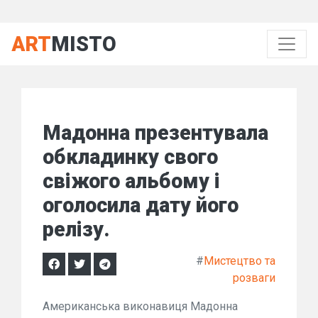
ART
MISTO
Мадонна презентувала
обкладинку свого
свіжого альбому і
оголосила дату його
релізу.
#
Мистецтво та
розваги
Американська виконавиця Мадонна