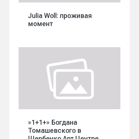
Julia Woll: проживая
момент
»1+1+» Богдана
Томашевского в
Щербенко Арт Центре