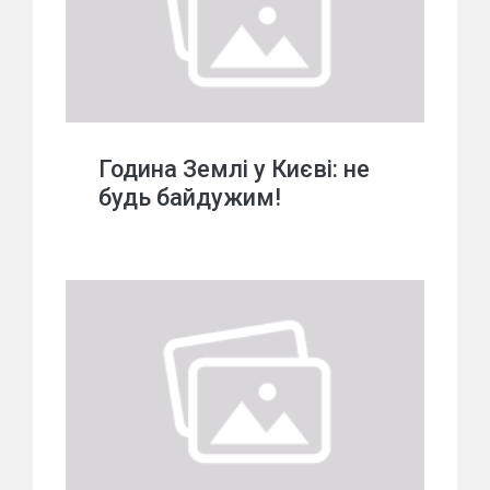
Година Землі у Києві: не
будь байдужим!