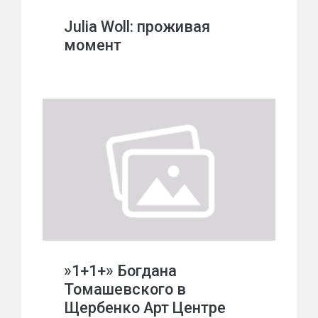
Julia Woll: проживая
момент
»1+1+» Богдана
Томашевского в
Щербенко Арт Центре