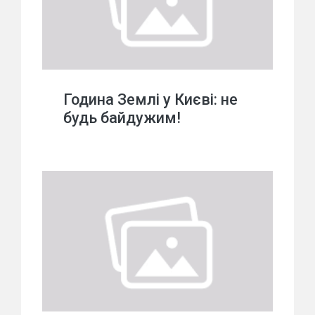
Година Землі у Києві: не
будь байдужим!