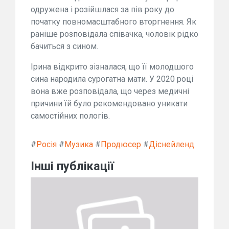
одружена і розійшлася за пів року до
початку повномасштабного вторгнення. Як
раніше розповідала співачка, чоловік рідко
бачиться з сином.
Ірина відкрито зізналася, що її молодшого
сина народила сурогатна мати. У 2020 році
вона вже розповідала, що через медичні
причини їй було рекомендовано уникати
самостійних пологів.
#
Росія
#
Музика
#
Продюсер
#
Діснейленд
Інші публікації