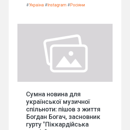
#
Україна
#
Instagram
#
Росіяни
Сумна новина для
української музичної
спільноти: пішов з життя
Богдан Богач, засновник
гурту "Піккардійська