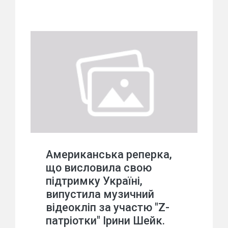
Американська реперка,
що висловила свою
підтримку Україні,
випустила музичний
відеокліп за участю "Z-
патріотки" Ірини Шейк.