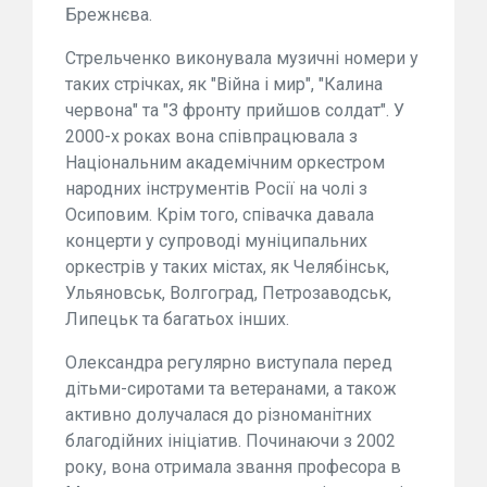
Брежнєва.
Стрельченко виконувала музичні номери у
таких стрічках, як "Війна і мир", "Калина
червона" та "З фронту прийшов солдат". У
2000-х роках вона співпрацювала з
Національним академічним оркестром
народних інструментів Росії на чолі з
Осиповим. Крім того, співачка давала
концерти у супроводі муніципальних
оркестрів у таких містах, як Челябінськ,
Ульяновськ, Волгоград, Петрозаводськ,
Липецьк та багатьох інших.
Олександра регулярно виступала перед
дітьми-сиротами та ветеранами, а також
активно долучалася до різноманітних
благодійних ініціатив. Починаючи з 2002
року, вона отримала звання професора в