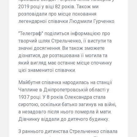
2019 році у віці 82 років. Також ми
розповідали про місце поховання
легендарної співачки Людмили Гурченко.
"Телеграф" поділиться інформацією про
творчий шлях Стрельченко, її виступи та
значні досягнення. Ви також зможете
дізнатися, де розташована її могила та
який вигляд має останнє місце спочинку
цієї знаменитої співачки.
Майбутня співачка народилась на станції
Чаплине в Дніпропетровській області у
1937 році. У 8 років Олександра стала
сиротою, оскільки батько загинув на війні,
а незадовго після нього померла й мати.
Дівчинку віддали до дитячого будинку.
З раннього дитинства Стрельченко співала