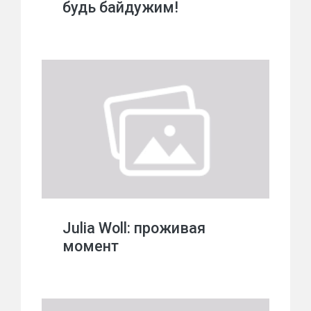
будь байдужим!
Julia Woll: проживая
момент