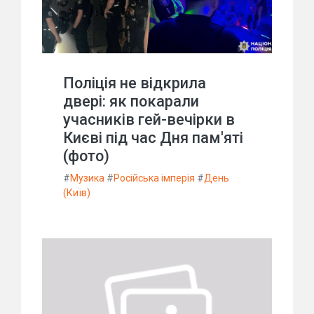
Поліція не відкрила
двері: як покарали
учасників гей-вечірки в
Києві під час Дня пам'яті
(фото)
#
Музика
#
Російська імперія
#
День
(Київ)