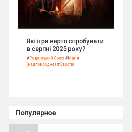
Які ігри варто спробувати
в серпні 2025 року?
#
Радянський Союз
#
Магія
(надприродне)
#
Європа
Популярное