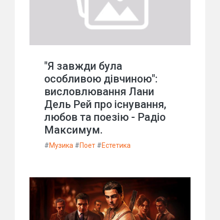
"Я завжди була
особливою дівчиною":
висловлювання Лани
Дель Рей про існування,
любов та поезію - Радіо
Максимум.
#
Музика
#
Поет
#
Естетика