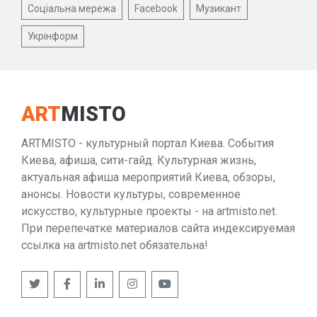
Соціальна мережа
Facebook
Музикант
Укрінформ
ART
MISTO
ARTMISTO - культурный портал Киева. События
Киева, афиша, сити-гайд. Культурная жизнь,
актуальная афиша мероприятий Киева, обзоры,
анонсы. Новости культуры, современное
искусство, культурные проекты - на artmisto.net.
При перепечатке материалов сайта индексируемая
ссылка на artmisto.net обязательна!