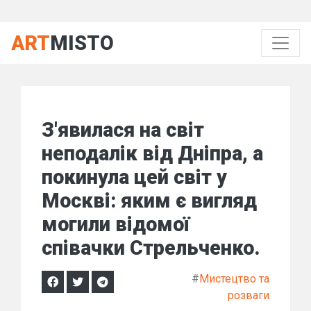
ART
MISTO
З'явилася на світ
неподалік від Дніпра, а
покинула цей світ у
Москві: яким є вигляд
могили відомої
співачки Стрельченко.
#
Мистецтво та
розваги