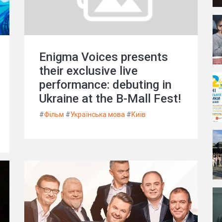
Enigma Voices presents
their exclusive live
performance: debuting in
Ukraine at the B-Mall Fest!
#
Фільм
#
Українська мова
#
Київ