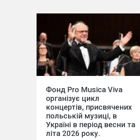
Фонд Pro Musica Viva
організує цикл
концертів, присвячених
польській музиці, в
Україні в період весни та
літа 2026 року.