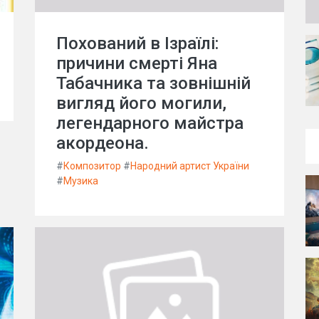
Похований в Ізраїлі:
причини смерті Яна
Табачника та зовнішній
вигляд його могили,
легендарного майстра
акордеона.
#
Композитор
#
Народний артист України
#
Музика