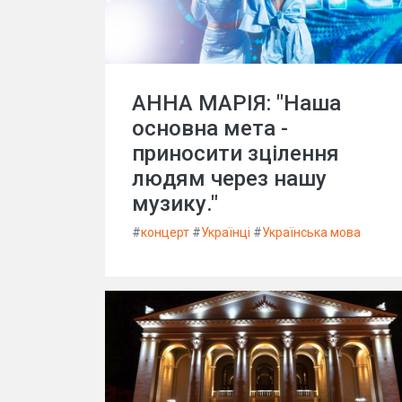
АННА МАРІЯ: "Наша
основна мета -
приносити зцілення
людям через нашу
музику."
#
концерт
#
Українці
#
Українська мова