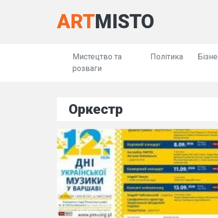
ART
MISTO
Мистецтво та
Політика
Бізне
розваги
Оркестр