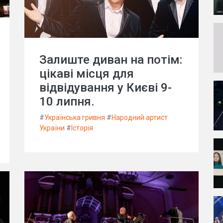
Залиште диван на потім:
цікаві місця для
відвідування у Києві 9-
10 липня.
#
Українська гривня
#
Народний артист
України
#
Історія