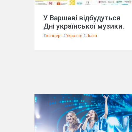
У Варшаві відбудуться
Дні української музики.
#
концерт
#
Українці
#
Львів