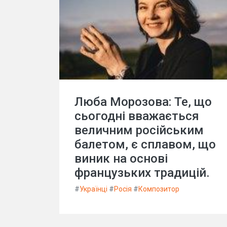
Люба Морозова: Те, що
сьогодні вважається
величним російським
балетом, є сплавом, що
виник на основі
французьких традицій.
#
Українці
#
Росія
#
Композитор