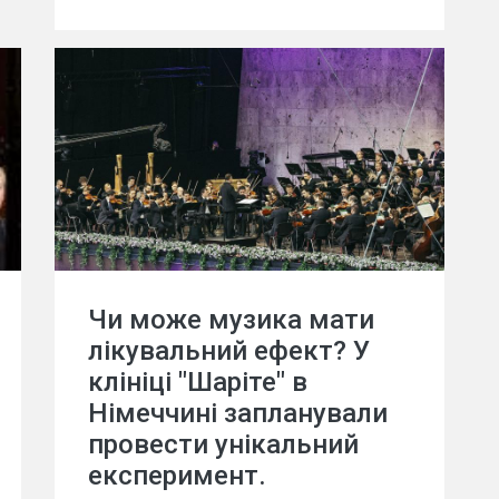
Чи може музика мати
лікувальний ефект? У
клініці "Шаріте" в
Німеччині запланували
провести унікальний
експеримент.