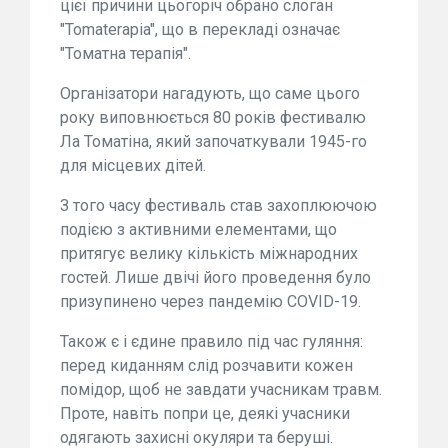
цієї причини цьогоріч обрано слоган
"Tomaterapia", що в перекладі означає
"Томатна терапія".
Організатори нагадують, що саме цього
року виповнюється 80 років фестивалю
Ла Томатіна, який започаткували 1945-го
для місцевих дітей.
З того часу фестиваль став захоплюючою
подією з активними елементами, що
притягує велику кількість міжнародних
гостей. Лише двічі його проведення було
призупинено через пандемію COVID-19.
Також є і єдине правило під час гуляння:
перед киданням слід розчавити кожен
помідор, щоб не завдати учасникам травм.
Проте, навіть попри це, деякі учасники
одягають захисні окуляри та беруші.