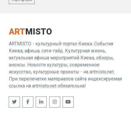
ART
MISTO
ARTMISTO - культурный портал Киева. События
Киева, афиша, сити-гайд. Культурная жизнь,
актуальная афиша мероприятий Киева, обзоры,
анонсы. Новости культуры, современное
искусство, культурные проекты - на artmisto.net.
При перепечатке материалов сайта индексируемая
ссылка на artmisto.net обязательна!