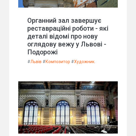
Органний зал завершує
реставраційні роботи - які
деталі відомі про нову
оглядову вежу у Львові -
Подорожі
#
Львів
#
Композитор
#
Художник.