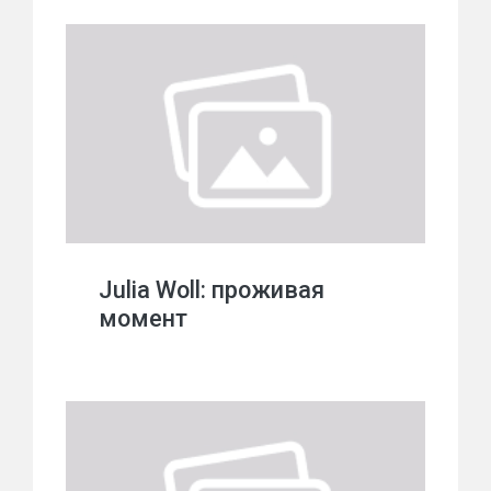
Julia Woll: проживая
момент