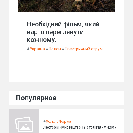
Необхідний фільм, який
варто переглянути
кожному.
#
Україна
#
Полон
#
Електричний струм
Популярное
#
Холст. Форма
Лекторій «Мистецтво 19 століття» у НХМУ