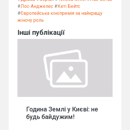
#
Лос-Анджелес
#
Кеті Бейтс
#
Європейська кінопремія за найкращу
жіночу роль
Інші публікації
Година Землі у Києві: не
будь байдужим!