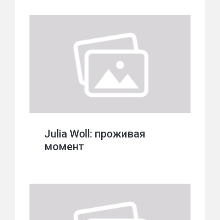
Julia Woll: проживая
момент