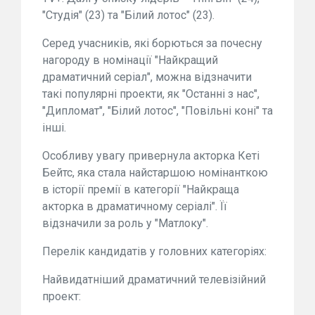
"Студія" (23) та "Білий лотос" (23).
Серед учасників, які борються за почесну
нагороду в номінації "Найкращий
драматичний серіал", можна відзначити
такі популярні проекти, як "Останні з нас",
"Дипломат", "Білий лотос", "Повільні коні" та
інші.
Особливу увагу привернула акторка Кеті
Бейтс, яка стала найстаршою номінанткою
в історії премії в категорії "Найкраща
акторка в драматичному серіалі". Її
відзначили за роль у "Матлоку".
Перелік кандидатів у головних категоріях:
Найвидатніший драматичний телевізійний
проект: