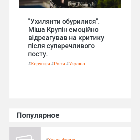
"Ухилянти обурилися".
Міша Крупін емоційно
відреагував на критику
після суперечливого
посту.
#
Корупція
#
Росія
#
Україна
Популярное
#
Холст. Форма