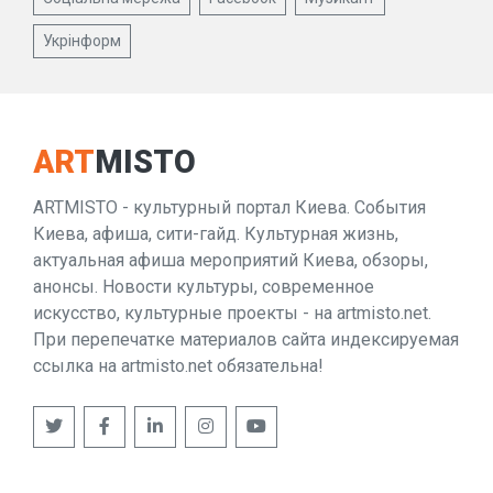
Укрінформ
ART
MISTO
ARTMISTO - культурный портал Киева. События
Киева, афиша, сити-гайд. Культурная жизнь,
актуальная афиша мероприятий Киева, обзоры,
анонсы. Новости культуры, современное
искусство, культурные проекты - на artmisto.net.
При перепечатке материалов сайта индексируемая
ссылка на artmisto.net обязательна!