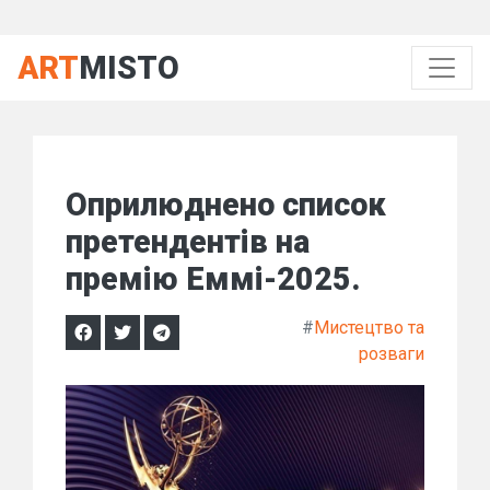
ART
MISTO
Оприлюднено список
претендентів на
премію Еммі-2025.
#
Мистецтво та
розваги