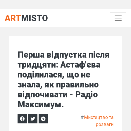
ART
MISTO
Перша відпустка після
тридцяти: Астаф'єва
поділилася, що не
знала, як правильно
відпочивати - Радіо
Максимум.
#
Мистецтво та
розваги