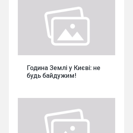
Година Землі у Києві: не
будь байдужим!