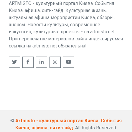
ARTMISTO - культурный портал Киева. События
Киева, афиша, сити-гайд. Культурная жизнь,
актуальная афиша мероприятий Киева, обзоры,
анонсы. Новости культуры, современное
искусство, культурные проекты - на artmisto.net.
При перепечатке материалов сайта индексируемая
ссылка на artmisto.net обязательна!
©
Artmisto - культурный портал Киева. События
Киева, афиша, сити-гайд
. All Rights Reserved.