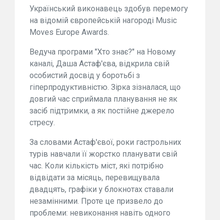
Український виконавець здобув перемогу
на відомій європейській нагороді Music
Moves Europe Awards.
Ведуча програми "Хто знає?" на Новому
каналі, Даша Астаф'єва, відкрила свій
особистий досвід у боротьбі з
гіперпродуктивністю. Зірка зізналася, що
довгий час сприймала планування не як
засіб підтримки, а як постійне джерело
стресу.
За словами Астаф'євої, роки гастрольних
турів навчали її жорстко планувати свій
час. Коли кількість міст, які потрібно
відвідати за місяць, перевищувала
двадцять, графіки у блокнотах ставали
незамінними. Проте це призвело до
проблеми: невиконання навіть одного