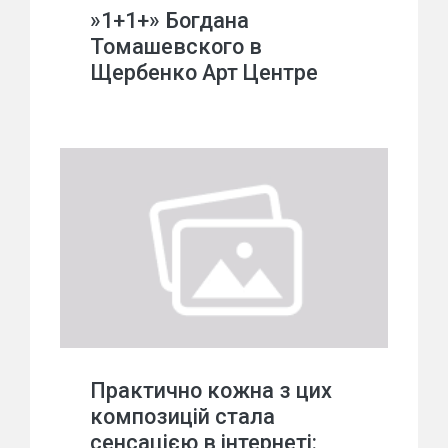
»1+1+» Богдана
Томашевского в
Щербенко Арт Центре
Практично кожна з цих
композицій стала
сенсацією в інтернеті: