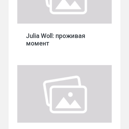
Julia Woll: проживая
момент