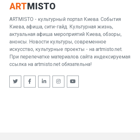
ART
MISTO
ARTMISTO - культурный портал Киева. События
Киева, афиша, сити-гайд. Культурная жизнь,
актуальная афиша мероприятий Киева, обзоры,
анонсы. Новости культуры, современное
искусство, культурные проекты - на artmisto.net.
При перепечатке материалов сайта индексируемая
ссылка на artmisto.net обязательна!