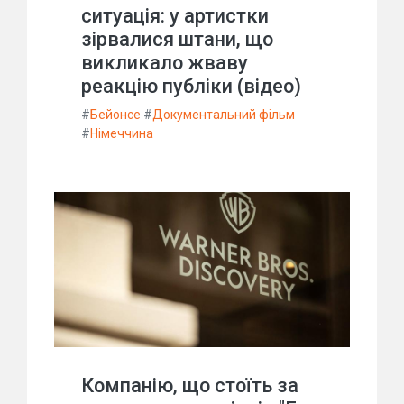
ситуація: у артистки
зірвалися штани, що
викликало жваву
реакцію публіки (відео)
#
Бейонсе
#
Документальний фільм
#
Німеччина
Компанію, що стоїть за