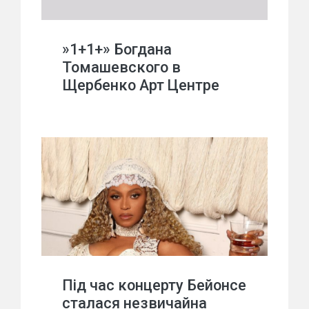
»1+1+» Богдана
Томашевского в
Щербенко Арт Центре
Під час концерту Бейонсе
сталася незвичайна