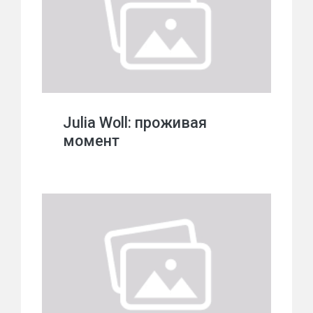
Julia Woll: проживая
момент