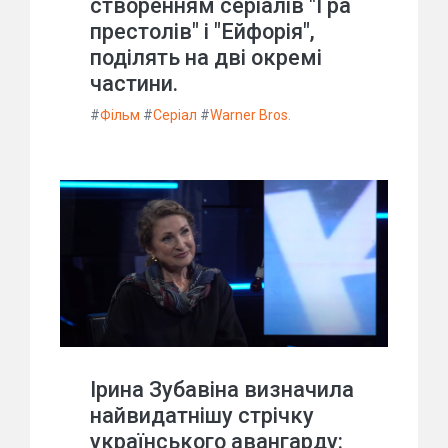
створенням серіалів "Гра
престолів" і "Ейфорія",
поділять на дві окремі
частини.
#
Фільм
#
Серіал
#
Warner Bros.
Ірина Зубавіна визначила
найвидатнішу стрічку
українського авангарду: