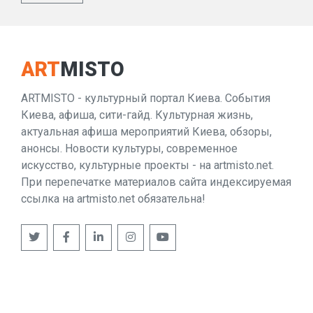
ART
MISTO
ARTMISTO - культурный портал Киева. События
Киева, афиша, сити-гайд. Культурная жизнь,
актуальная афиша мероприятий Киева, обзоры,
анонсы. Новости культуры, современное
искусство, культурные проекты - на artmisto.net.
При перепечатке материалов сайта индексируемая
ссылка на artmisto.net обязательна!