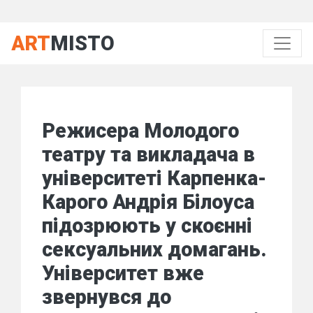
ART
MISTO
Режисера Молодого
театру та викладача в
університеті Карпенка-
Карого Андрія Білоуса
підозрюють у скоєнні
сексуальних домагань.
Університет вже
звернувся до