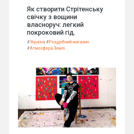
Як створити Стрітенську
свічку з вощини
власноруч: легкий
покроковий гід.
#
Україна
#
Роздрібний магазин
#
Атмосфера Землі