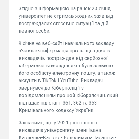
Згідно з інформацією на ранок 23 січня,
університет не отримав жодних заяв від
постраждалих стосовно ситуації та дій
певної особи.
9 січня на веб-сайті навчального закладу
з'явилася інформація про те, що один із
викладачів постраждав від серйозної
кібератаки, внаслідок якої була зламано
його особисту електронну пошту, а також
акаунти в TikTok і YouTube. Викладач
звернувся до Кіберполіції з
повідомленням про цей кіберзлочин, який
підпадає під статті 361, 362 та 363
Кримінального кодексу України.
Зазначимо, що у 2021 році іншого
викладача університету імені Івана
Карпенка-Карого - Володимира Талашка -