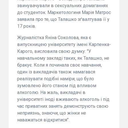
звинувачували в сексуальних домаганнях
до студенток. Маркетологиня Марія Матрос
заявила про те, що Талашко зґвалтував її у
17 років.
Журналістка Яніна Соколова, яка є
випускницею університету імені Карпенка-
Карого, висловила свою думку: "У
навчальному закладі таких, як Талашко, не
бракує. Коли я починала своє навчання,
один із викладачів також намагався
реалізувати подібні наміри, що було
зумовлено його станом під впливом
алкоголю. На жаль, викладачі в
університеті іноді вживають алкоголь і під
час приватних занять демонструють свою
неприязнь, знаючи, що жінки не
наважаться відкритися".