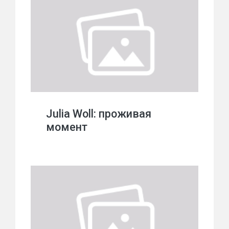
Julia Woll: проживая
момент