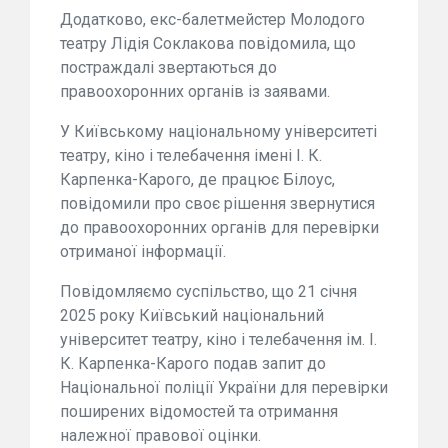
Додатково, екс-балетмейстер Молодого
театру Лідія Соклакова повідомила, що
постраждалі звертаються до
правоохоронних органів із заявами.
У Київському національному університеті
театру, кіно і телебачення імені І. К.
Карпенка-Карого, де працює Білоус,
повідомили про своє рішення звернутися
до правоохоронних органів для перевірки
отриманої інформації.
Повідомляємо суспільство, що 21 січня
2025 року Київський національний
університет театру, кіно і телебачення ім. І.
К. Карпенка-Карого подав запит до
Національної поліції України для перевірки
поширених відомостей та отримання
належної правової оцінки.