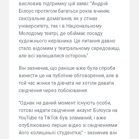
висловив підтримку цій заяві: "Андрій
Білоус протягом багатьох років вчиняє
сексуальне домагання, як у стінах
університету, так і в Національному
Молодому театрі, де обіймає посаду
художнього керівника. Це питання давно
стало відомим у театральному середовищі,
але всі залишалися осторонь".
Він зазначив, що раніше вже була спроба
винести це на публічне обговорення, але в
той час жінки та дівчата не хотіли давати
свідчення через побоювання.
"Однак на даний момент існують особи,
готові надати свідчення: акаунт Білоуса на
YouTube та TikTok був зламаний, і вже
опубліковано перше відео зі свідченнями
його колишньої студентки," - зазначив він.