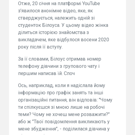
Отже, 20 січня на платформі YouTube
з’явилося анонімне відео, яке, як
стверджується, належить одній зі
студенток Білоуса. У цьому відео жінка
ділиться історією знайомства з
викладачем, яке відбулося восени 2020
року після її вступу.
За її словами, Білоус отримав номер
телефону дівчини з групового чату і
першим написав їй. Споч
Ось, наприклад, коли я надіслала йому
інформацію про графік занять та інші
організаційні питання, він відповів: "Чому
ти спілкуєшся зі мною лише на робочі
теми? Чому не хочеш мене розважити?"
або ж "Твої повідомлення викликають у
мене збудження", - поділилася дівчина у