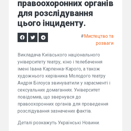
правоохоронних органів
для розслідування
цього інциденту.
#
Мистецтво та
розваги
Викладача Київського національного
університету театру, кіно і телебачення
імені Івана Карпенка-Карого, а також
художнього керівника Молодого театру
Андрія Білоуса звинуватили у харасменті і
сексуальних домаганнях. Університет
повідомив, що звернувся до
правоохоронних органів для проведення
розслідування зазначених фактів.
Деталі розкажуть Українські Новини.