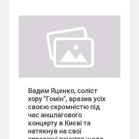
Вадим Яценко, соліст
хору "Гомін", вразив усіх
своєю скромністю під
час аншлагового
концерту в Києві та
натякнув на свої