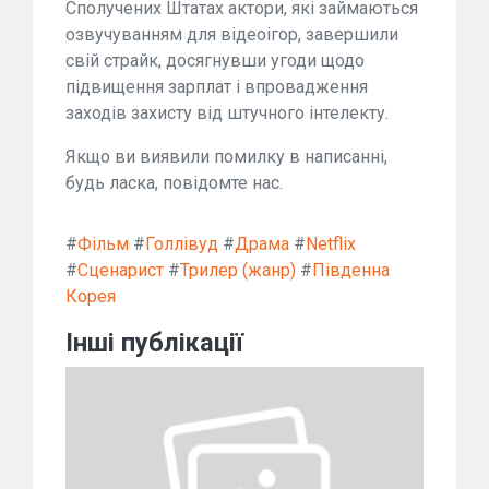
Сполучених Штатах актори, які займаються
озвучуванням для відеоігор, завершили
свій страйк, досягнувши угоди щодо
підвищення зарплат і впровадження
заходів захисту від штучного інтелекту.
Якщо ви виявили помилку в написанні,
будь ласка, повідомте нас.
#
Фільм
#
Голлівуд
#
Драма
#
Netflix
#
Сценарист
#
Трилер (жанр)
#
Південна
Корея
Інші публікації