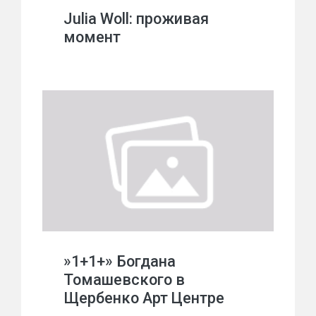
Julia Woll: проживая
момент
»1+1+» Богдана
Томашевского в
Щербенко Арт Центре