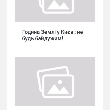
Година Землі у Києві: не
будь байдужим!