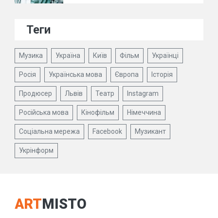
Теги
Музика
Україна
Київ
Фільм
Українці
Росія
Українська мова
Європа
Історія
Продюсер
Львів
Театр
Instagram
Російська мова
Кінофільм
Німеччина
Соціальна мережа
Facebook
Музикант
Укрінформ
ART
MISTO