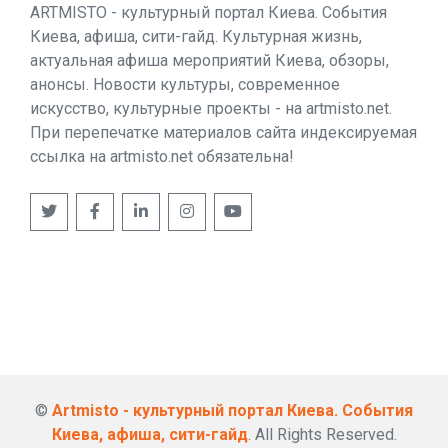
ARTMISTO - культурный портал Киева. События
Киева, афиша, сити-гайд. Культурная жизнь,
актуальная афиша мероприятий Киева, обзоры,
анонсы. Новости культуры, современное
искусство, культурные проекты - на artmisto.net.
При перепечатке материалов сайта индексируемая
ссылка на artmisto.net обязательна!
©
Artmisto - культурный портал Киева. События
Киева, афиша, сити-гайд
. All Rights Reserved.