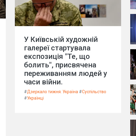
У Київській художній
галереї стартувала
експозиція "Те, що
болить", присвячена
переживанням людей у
часи війни.
#
Дзеркало тижня. Україна
#
Суспільство
#
Українці