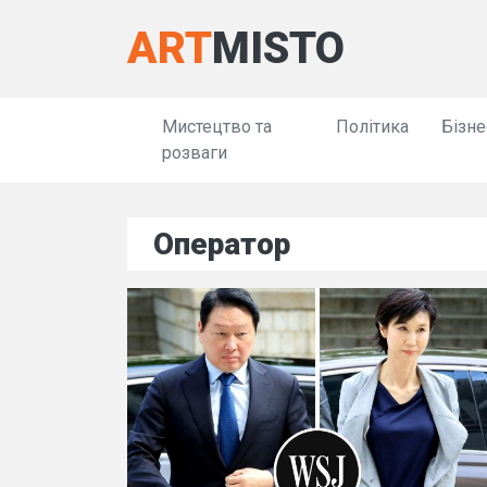
ART
MISTO
Мистецтво та
Політика
Бізне
розваги
Оператор