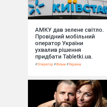
АМКУ дав зелене світло.
Провідний мобільний
оператор України
ухвалив рішення
придбати Tabletki.ua.
#
Оператор
#
Фільм
#
Україна