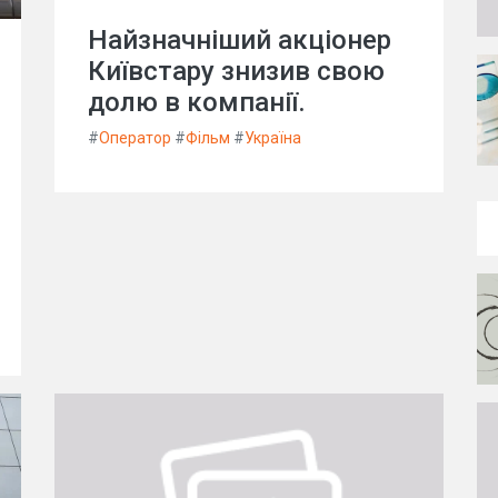
Найзначніший акціонер
Київстару знизив свою
долю в компанії.
#
Оператор
#
Фільм
#
Україна