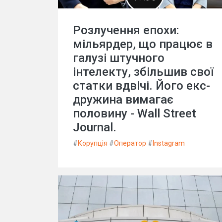
Розлучення епохи:
мільярдер, що працює в
галузі штучного
інтелекту, збільшив свої
статки вдвічі. Його екс-
дружина вимагає
половину - Wall Street
Journal.
#
Корупція
#
Оператор
#
Instagram