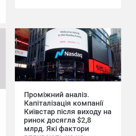
Проміжний аналіз.
Капіталізація компанії
Київстар після виходу на
ринок досягла $2,8
млрд. Які фактори