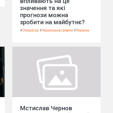
впливають на це
значення та які
прогнози можна
зробити на майбутнє?
#
Оператор
#
Українська гривня
#
Україна
Мстислав Чернов