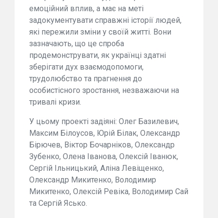
емоційний вплив, а має на меті
задокументувати справжні історії людей,
які пережили зміни у своїй житті. Вони
зазначають, що це спроба
продемонструвати, як українці здатні
зберігати дух взаємодопомоги,
трудолюбство та прагнення до
особистісного зростання, незважаючи на
тривалі кризи.
У цьому проекті задіяні: Олег Базилевич,
Максим Білоусов, Юрій Білак, Олександр
Бірючев, Віктор Бочарніков, Олександр
Зубенко, Олена Іванова, Олексій Іванюк,
Сергій Ільницький, Аліна Левіщенко,
Олександр Микитенко, Володимир
Микитенко, Олексій Ревіка, Володимир Сай
та Сергій Ясько.