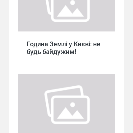
Година Землі у Києві: не
будь байдужим!