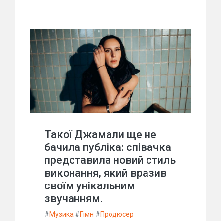
Такої Джамали ще не
бачила публіка: співачка
представила новий стиль
виконання, який вразив
своїм унікальним
звучанням.
#
Музика
#
Гімн
#
Продюсер