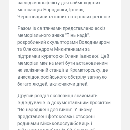
наслідки конфлікту для наймолодших
мешканців Бородянки, Ірпеня,
Чернігівщини та інших потерпілих регіонів.
Разом із світлинами представлено ескіз
меморіального знака "Тінь надії",
розроблений скульпторами Володимиром
та Олександром Микитенками за
підтримки кураторки Олени Іванової. Цей
меморіал має на меті бути встановленим
на залізничній станції в Краматорську, де
внаслідок російського обстрілу загинуло
багато людей, включаючи дітей.
Другий розділ експозиції знайомить
відвідувачів із документальним проєктом
"Не народжені для війни". У ньому
представлені фотоколажі, створені
родинами військовослужбовиць і