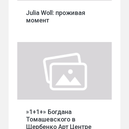
Julia Woll: проживая
момент
»1+1+» Богдана
Томашевского в
Щербенко Арт Центре