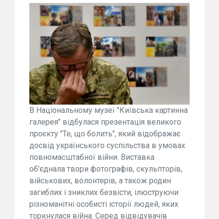
В Національному музеї "Київська картинна
галерея" відбулася презентація великого
проєкту "Те, що болить", який відображає
досвід українського суспільства в умовах
повномасштабної війни. Виставка
об'єднала твори фотографів, скульпторів,
військових, волонтерів, а також родин
загиблих і зниклих безвісти, ілюструючи
різноманітні особисті історії людей, яких
торкнулася війна. Серед відвідувачів