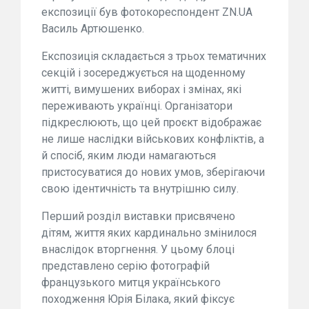
експозиції був фотокореспондент ZN.UA
Василь Артюшенко.
Експозиція складається з трьох тематичних
секцій і зосереджується на щоденному
житті, вимушених виборах і змінах, які
переживають українці. Організатори
підкреслюють, що цей проєкт відображає
не лише наслідки військових конфліктів, а
й спосіб, яким люди намагаються
пристосуватися до нових умов, зберігаючи
свою ідентичність та внутрішню силу.
Перший розділ виставки присвячено
дітям, життя яких кардинально змінилося
внаслідок вторгнення. У цьому блоці
представлено серію фотографій
французького митця українського
походження Юрія Білака, який фіксує