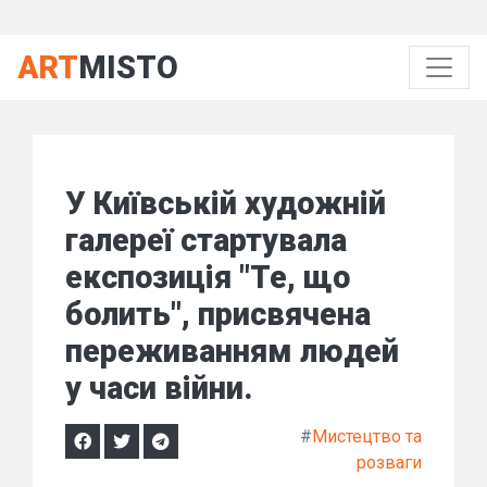
ART
MISTO
У Київській художній
галереї стартувала
експозиція "Те, що
болить", присвячена
переживанням людей
у часи війни.
#
Мистецтво та
розваги