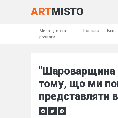
ART
MISTO
Мистецтво та
Політика
Бізне
розваги
"Шароварщина 
тому, що ми по
представляти в 