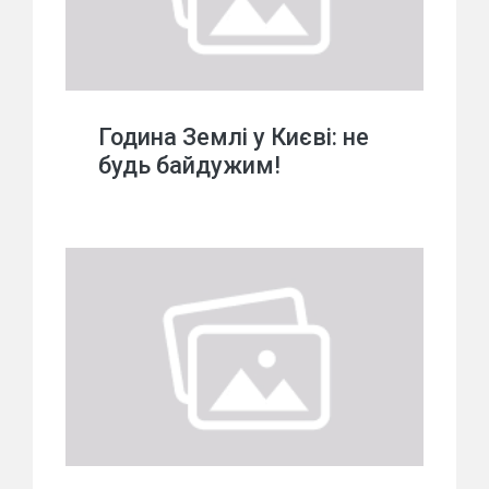
Година Землі у Києві: не
будь байдужим!