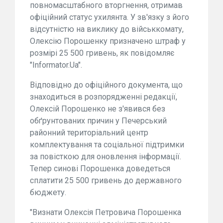
повномасштабного вторгнення, отримав
офіційний статус ухилянта. У зв'язку з його
відсутністю на виклику до військкомату,
Олексію Порошенку призначено штраф у
розмірі 25 500 гривень, як повідомляє
"Informator.Ua".
Відповідно до офіційного документа, що
знаходиться в розпорядженні редакції,
Олексій Порошенко не з'явився без
обґрунтованих причин у Печерський
районний територіальний центр
комплектування та соціальної підтримки
за повісткою для оновлення інформації.
Тепер синові Порошенка доведеться
сплатити 25 500 гривень до державного
бюджету.
"Визнати Олексія Петровича Порошенка