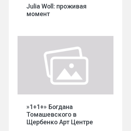
Julia Woll: проживая
момент
»1+1+» Богдана
Томашевского в
Щербенко Арт Центре