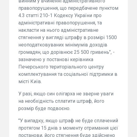
винним у вчиненні адміністративного
правопорушення, що передбачене пунктом
4.3 статті 210-1 Кодексу України про
адміністративні правопорушення, та
накласти на нього адміністративне
стягнення у вигляді штрафу в розмірі 1500
неоподатковуваних мінімумів доходів
громадян, що дорівнює 25 500 гривень", -
зазначено у постанові керівника
Печерського територіального центру
комплектування та соціальної підтримки в
місті Київ.
У разі, якщо син олігарха не зверне уваги
на необхідність сплатити штраф, його
розмір буде подвоєно.
"У випадку, якщо штраф не буде сплачений
протягом 15 днів з моменту отримання цієї
постанови, його стягнення буде здійснено