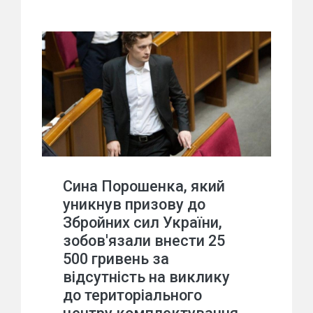
Сина Порошенка, який
уникнув призову до
Збройних сил України,
зобов'язали внести 25
500 гривень за
відсутність на виклику
до територіального