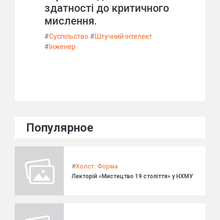
здатності до критичного
мислення.
#
Суспільство
#
Штучний інтелект
#
Інженер
Популярное
#
Холст. Форма
Лекторій «Мистецтво 19 століття» у НХМУ