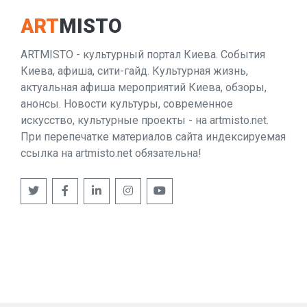
ART
MISTO
ARTMISTO - культурный портал Киева. События
Киева, афиша, сити-гайд. Культурная жизнь,
актуальная афиша мероприятий Киева, обзоры,
анонсы. Новости культуры, современное
искусство, культурные проекты - на artmisto.net.
При перепечатке материалов сайта индексируемая
ссылка на artmisto.net обязательна!