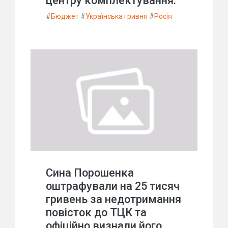
центру комплектування.
#
Бюджет
#
Українська гривня
#
Росія
Сина Порошенка
оштрафували на 25 тисяч
гривень за недотримання
повісток до ТЦК та
офіційно визнали його