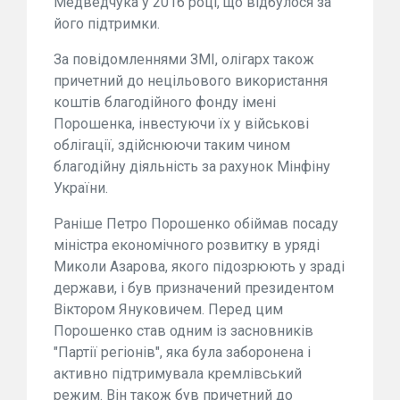
Медведчука у 2016 році, що відбулося за
його підтримки.
За повідомленнями ЗМІ, олігарх також
причетний до нецільового використання
коштів благодійного фонду імені
Порошенка, інвестуючи їх у військові
облігації, здійснюючи таким чином
благодійну діяльність за рахунок Мінфіну
України.
Раніше Петро Порошенко обіймав посаду
міністра економічного розвитку в уряді
Миколи Азарова, якого підозрюють у зраді
держави, і був призначений президентом
Віктором Януковичем. Перед цим
Порошенко став одним із засновників
"Партії регіонів", яка була заборонена і
активно підтримувала кремлівський
режим. Він також був причетний до