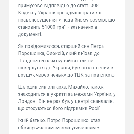
примусово відповідно до статті 308
Кодексу України про адміністративні
правопорушення, у подвійному розмірі, що
становить 51000 грн", - зазначено в
документі.
Як повідомлялося, старший син Петра
Порошенка, Олексій, який виїхав до
Лондона на початку війни і так не
повернувся до України, був оголошений в
розшук через неявку до ТЦК за повісткою.
Ще один син олігарха, Михайло, також
знаходиться в укритті за межами України, у
Лондоні. Він не раз був у центрі скандалів,
що стосуються його підтримки Росії.
Їхній батько, Петро Порошенко, став
обвинуваченим за звинуваченням у