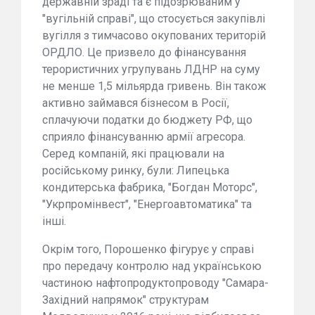
державній зраді та є підозрюваним у
"вугільній справі", що стосується закупівлі
вугілля з тимчасово окупованих територій
ОРДЛО. Це призвело до фінансування
терористичних угрупувань ЛДНР на суму
не менше 1,5 мільярда гривень. Він також
активно займався бізнесом в Росії,
сплачуючи податки до бюджету РФ, що
сприяло фінансуванню армії агресора.
Серед компаній, які працювали на
російському ринку, були: Липецька
кондитерська фабрика, "Богдан Моторс",
"Укрпромінвест", "Енергоавтоматика" та
інші.
Окрім того, Порошенко фігурує у справі
про передачу контролю над українською
частиною нафтопродуктопроводу "Самара-
Західний напрямок" структурам