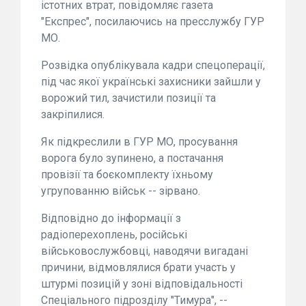
істотних втрат, повідомляє газета
"Експрес", посилаючись на пресслужбу ГУР
МО.
Розвідка опублікувала кадри спецоперації,
під час якої українські захисники зайшли у
ворожий тил, зачистили позиції та
закріпилися.
Як підкреслили в ГУР МО, просування
ворога було зупинено, а постачання
провізії та боєкомплекту їхньому
угрупованню військ -- зірвано.
Відповідно до інформації з
радіоперехоплень, російські
військовослужбовці, наводячи вигадані
причини, відмовлялися брати участь у
штурмі позицій у зоні відповідальності
Спеціального підрозділу "Тимура", --