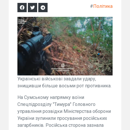
#
Політика
Українські військові завдали удару,
знищивши більше восьми рот противника.
На Сумському напрямку воїни
Спецпідрозділу "Тимура" Головного
управління розвідки Міністерства оборони
України зупинили просування російських
загарбників. Російська сторона зазнала