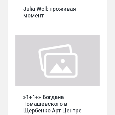
Julia Woll: проживая
момент
»1+1+» Богдана
Томашевского в
Щербенко Арт Центре