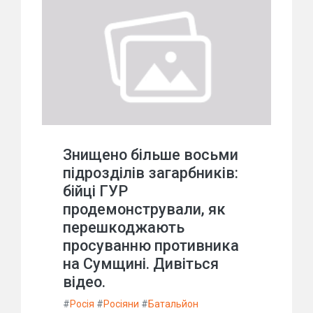
Знищено більше восьми
підрозділів загарбників:
бійці ГУР
продемонстрували, як
перешкоджають
просуванню противника
на Сумщині. Дивіться
відео.
#
Росія
#
Росіяни
#
Батальйон