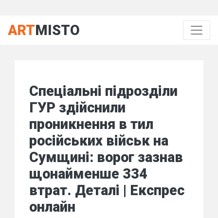
ART
MISTO
Спеціальні підрозділи
ГУР здійснили
проникнення в тил
російських військ на
Сумщині: ворог зазнав
щонайменше 334
втрат. Деталі | Експрес
онлайн