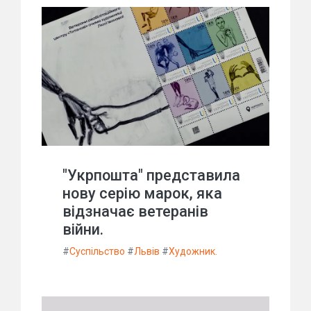
"Укрпошта" представила
нову серію марок, яка
відзначає ветеранів
війни.
#
Суспільство
#
Львів
#
Художник.