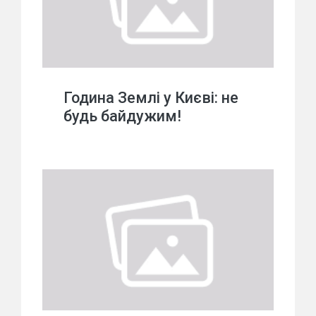
Година Землі у Києві: не
будь байдужим!