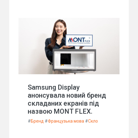
Samsung Display
анонсувала новий бренд
складаних екранів під
назвою MONT FLEX.
#
Бренд
#
Французька мова
#
Скло