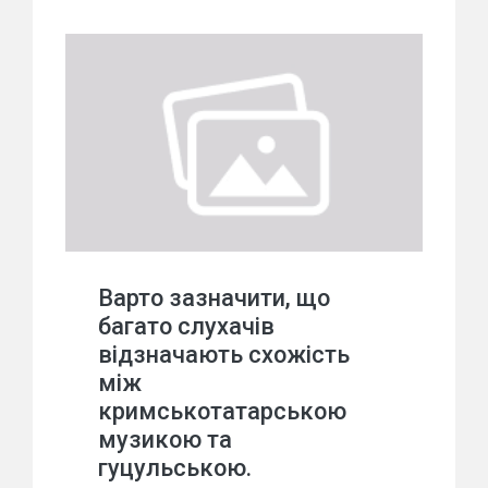
Варто зазначити, що
багато слухачів
відзначають схожість
між
кримськотатарською
музикою та
гуцульською.