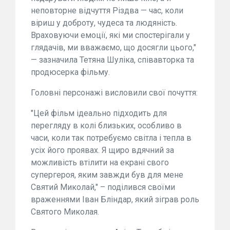
неповторне відчуття Різдва — час, коли
віриш у доброту, чудеса та людяність.
Враховуючи емоції, які ми спостерігали у
глядачів, ми вважаємо, що досягли цього,"
— зазначила Тетяна Шуліка, співавторка та
продюсерка фільму.
Головні персонажі висловили свої почуття:
"Цей фільм ідеально підходить для
перегляду в колі близьких, особливо в
часи, коли так потребуємо світла і тепла в
усіх його проявах. Я щиро вдячний за
можливість втілити на екрані свого
супергероя, яким завжди був для мене
Святий Миколай," – поділився своїми
враженнями Іван Бліндар, який зіграв роль
Святого Миколая.