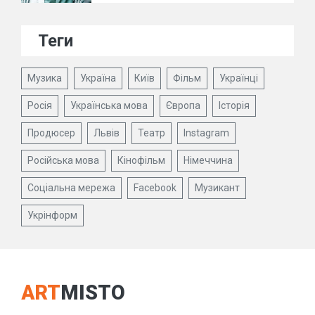
Теги
Музика
Україна
Київ
Фільм
Українці
Росія
Українська мова
Європа
Історія
Продюсер
Львів
Театр
Instagram
Російська мова
Кінофільм
Німеччина
Соціальна мережа
Facebook
Музикант
Укрінформ
ART
MISTO