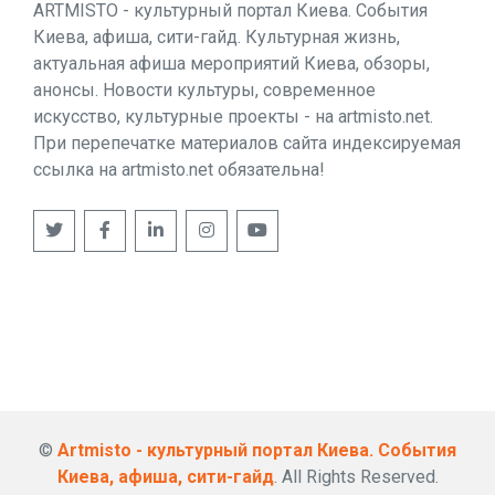
ARTMISTO - культурный портал Киева. События
Киева, афиша, сити-гайд. Культурная жизнь,
актуальная афиша мероприятий Киева, обзоры,
анонсы. Новости культуры, современное
искусство, культурные проекты - на artmisto.net.
При перепечатке материалов сайта индексируемая
ссылка на artmisto.net обязательна!
©
Artmisto - культурный портал Киева. События
Киева, афиша, сити-гайд
. All Rights Reserved.