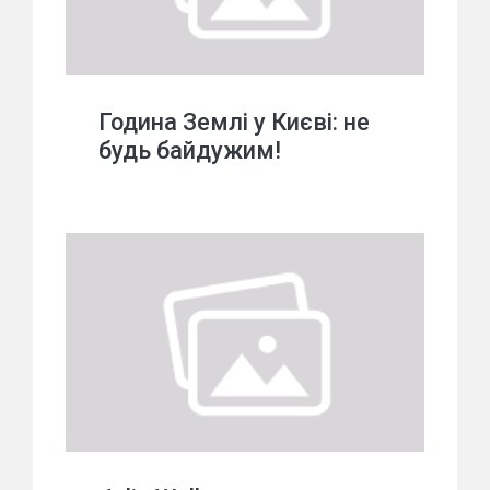
Година Землі у Києві: не
будь байдужим!