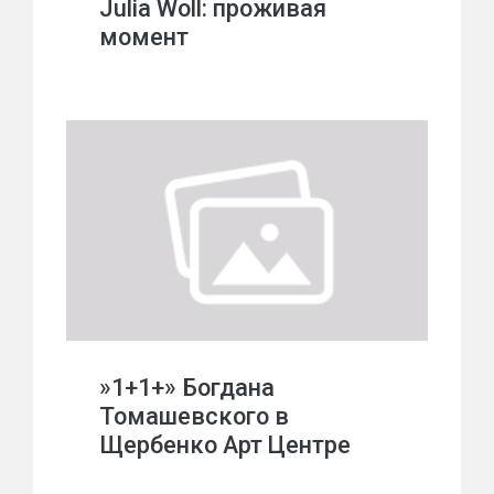
Julia Woll: проживая
момент
»1+1+» Богдана
Томашевского в
Щербенко Арт Центре