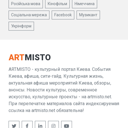
Російська мова
Кінофільм
Німеччина
Соціальна мережа
Facebook
Музикант
Укрінформ
ART
MISTO
ARTMISTO - культурный портал Киева. События
Киева, афиша, сити-гайд. Культурная жизнь,
актуальная афиша мероприятий Киева, обзоры,
анонсы. Новости культуры, современное
искусство, культурные проекты - на artmisto.net.
При перепечатке материалов сайта индексируемая
ссылка на artmisto.net обязательна!