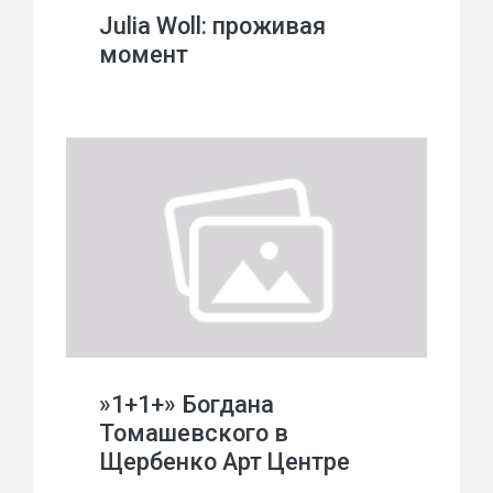
Julia Woll: проживая
момент
»1+1+» Богдана
Томашевского в
Щербенко Арт Центре