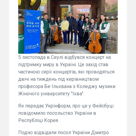
5 листопада в Сеулі відбувся концерт на
підтримку миру в Україні. Це захід став
частиною серії концертів, які проводяться
двічі на тиждень під керівництвом
професора Бе Ільхвана з Коледжу музики
Жіночого університету "Іхва".
Як передає Укрінформ, про це у Фейсбуці
повідомило посольство України в
Республіці Корея.
Подію відвідали посол України Дмитро