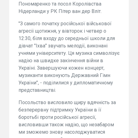
Пономаренко та посол Королівства
Нідерланди у РК Пітер ван дер Вліт.
"З самого початку російської військової
агресії щотижня, у вівторок і четвер о
12:30, біля входу до середньої школи для
дівчат "Іхва" звучать мелодії, виконані
учнями університету. Ця музика символізує
надію на швидке закінчення війни в
Україні. Завершуючи кожен концерт,
музиканти виконують Державний Гімн
України", - поділилися у дипломатичному
представництві.
Посольство висловило щиру вдячність за
безперервну підтримку України в її
боротьбі проти російської агресії,
висловивши також надію, що незабаром
ми зможемо знову насолоджуватися