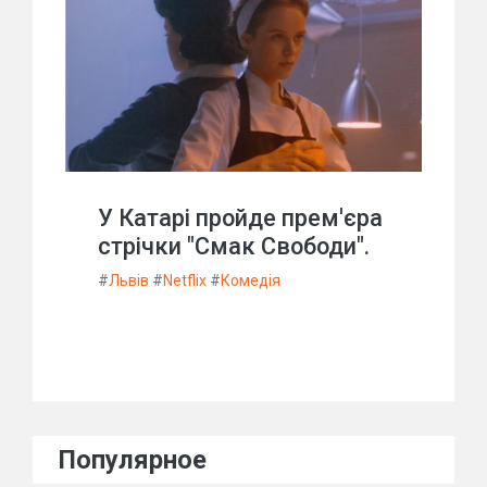
У Катарі пройде прем'єра
стрічки "Смак Свободи".
#
Львів
#
Netflix
#
Комедія
Популярное