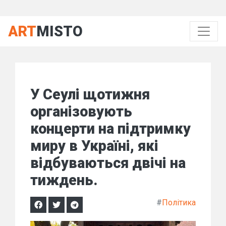
ART
MISTO
У Сеулі щотижня
організовують
концерти на підтримку
миру в Україні, які
відбуваються двічі на
тиждень.
#
Політика