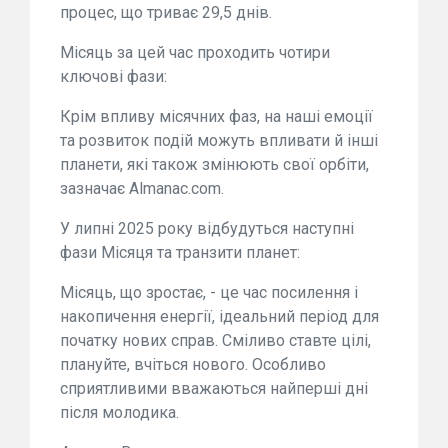
процес, що триває 29,5 днів.
Місяць за цей час проходить чотири
ключові фази:
Крім впливу місячних фаз, на наші емоції
та розвиток подій можуть впливати й інші
планети, які також змінюють свої орбіти,
зазначає Almanac.com.
У липні 2025 року відбудуться наступні
фази Місяця та транзити планет:
Місяць, що зростає, - це час посилення і
накопичення енергії, ідеальний період для
початку нових справ. Сміливо ставте цілі,
плануйте, вчіться нового. Особливо
сприятливими вважаються найперші дні
після молодика.