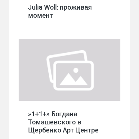
Julia Woll: проживая
момент
»1+1+» Богдана
Томашевского в
Щербенко Арт Центре