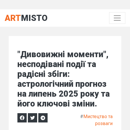
ART
MISTO
"Дивовижні моменти",
несподівані події та
радісні збіги:
астрологічний прогноз
на липень 2025 року та
його ключові зміни.
#
Мистецтво та
розваги