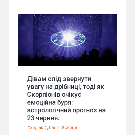
Дівам слід звернути
увагу на дрібниці, тоді як
Скорпіонів очікує
емоційна буря:
астрологічний прогноз на
23 червня.
#
Зодіак
#
Діалог
#
Серце