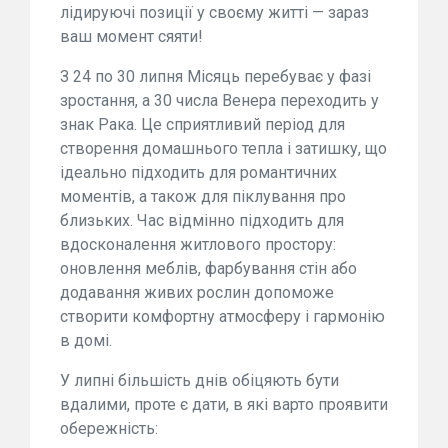
лідируючі позиції у своєму житті — зараз
ваш момент сяяти!
З 24 по 30 липня Місяць перебуває у фазі
зростання, а 30 числа Венера переходить у
знак Рака. Це сприятливий період для
створення домашнього тепла і затишку, що
ідеально підходить для романтичних
моментів, а також для піклування про
близьких. Час відмінно підходить для
вдосконалення житлового простору:
оновлення меблів, фарбування стін або
додавання живих рослин допоможе
створити комфортну атмосферу і гармонію
в домі.
У липні більшість днів обіцяють бути
вдалими, проте є дати, в які варто проявити
обережність: