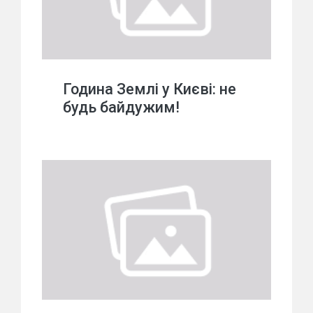
Година Землі у Києві: не
будь байдужим!