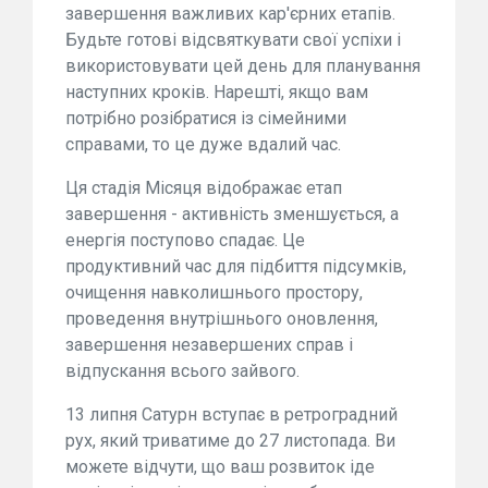
завершення важливих кар'єрних етапів.
Будьте готові відсвяткувати свої успіхи і
використовувати цей день для планування
наступних кроків. Нарешті, якщо вам
потрібно розібратися із сімейними
справами, то це дуже вдалий час.
Ця стадія Місяця відображає етап
завершення - активність зменшується, а
енергія поступово спадає. Це
продуктивний час для підбиття підсумків,
очищення навколишнього простору,
проведення внутрішнього оновлення,
завершення незавершених справ і
відпускання всього зайвого.
13 липня Сатурн вступає в ретроградний
рух, який триватиме до 27 листопада. Ви
можете відчути, що ваш розвиток іде