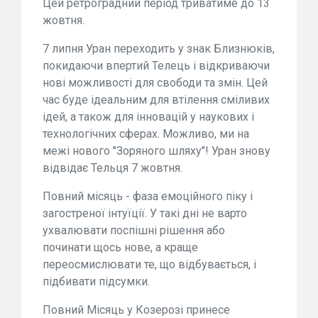
Цей ретроградний період триватиме до 13
жовтня.
7 липня Уран переходить у знак Близнюків,
покидаючи впертий Телець і відкриваючи
нові можливості для свободи та змін. Цей
час буде ідеальним для втілення сміливих
ідей, а також для інновацій у наукових і
технологічних сферах. Можливо, ми на
межі нового "Зоряного шляху"! Уран знову
відвідає Тельця 7 жовтня.
Повний місяць - фаза емоційного піку і
загостреної інтуїції. У такі дні не варто
ухвалювати поспішні рішення або
починати щось нове, а краще
переосмислювати те, що відбувається, і
підбивати підсумки.
Повний Місяць у Козерозі принесе