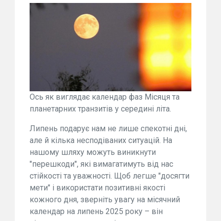
Ось як виглядає календар фаз Місяця та
планетарних транзитів у середині літа.
Липень подарує нам не лише спекотні дні,
але й кілька несподіваних ситуацій. На
нашому шляху можуть виникнути
"перешкоди", які вимагатимуть від нас
стійкості та уважності. Щоб легше "досягти
мети" і використати позитивні якості
кожного дня, зверніть увагу на місячний
календар на липень 2025 року – він