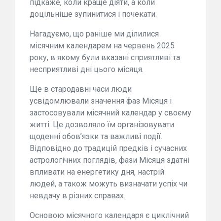
підкаже, коли краще діяти, а коли
доцільніше зупинитися і почекати.
Нагадуємо, що раніше ми ділилися
місячним календарем на червень 2025
року, в якому були вказані сприятливі та
несприятливі дні цього місяця.
Ще в стародавні часи люди
усвідомлювали значення фаз Місяця і
застосовували місячний календар у своєму
житті. Це дозволяло їм організовувати
щоденні обов’язки та важливі події.
Відповідно до традицій предків і сучасних
астрологічних поглядів, фази Місяця здатні
впливати на енергетику дня, настрій
людей, а також можуть визначати успіх чи
невдачу в різних справах.
Основою місячного календаря є циклічний