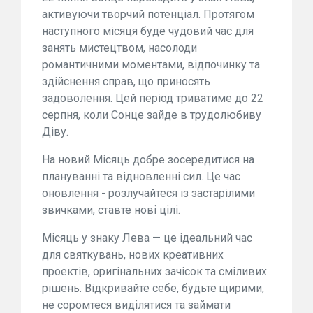
активуючи творчий потенціал. Протягом
наступного місяця буде чудовий час для
занять мистецтвом, насолоди
романтичними моментами, відпочинку та
здійснення справ, що приносять
задоволення. Цей період триватиме до 22
серпня, коли Сонце зайде в трудолюбиву
Діву.
На новий Місяць добре зосередитися на
плануванні та відновленні сил. Це час
оновлення - розлучайтеся із застарілими
звичками, ставте нові цілі.
Місяць у знаку Лева — це ідеальний час
для святкувань, нових креативних
проектів, оригінальних зачісок та сміливих
рішень. Відкривайте себе, будьте щирими,
не соромтеся виділятися та займати