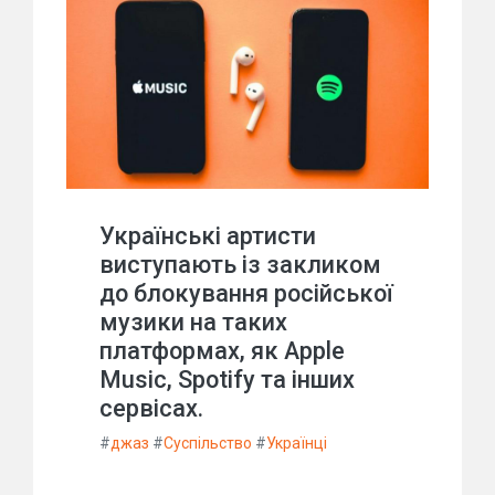
Українські артисти
виступають із закликом
до блокування російської
музики на таких
платформах, як Apple
Music, Spotify та інших
сервісах.
#
джаз
#
Суспільство
#
Українці