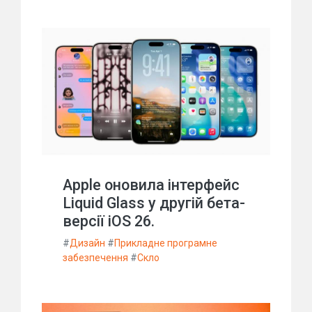
Apple оновила інтерфейс
Liquid Glass у другій бета-
версії iOS 26.
#
Дизайн
#
Прикладне програмне
забезпечення
#
Скло