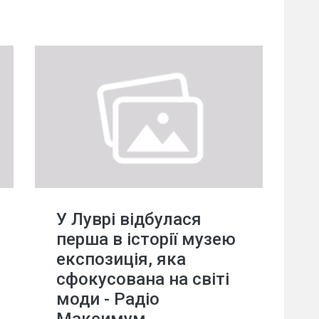
У Луврі відбулася
перша в історії музею
експозиція, яка
сфокусована на світі
моди - Радіо