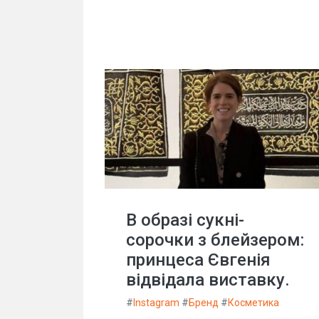
В образі сукні-
сорочки з блейзером:
принцеса Євгенія
відвідала виставку.
#
Instagram
#
Бренд
#
Косметика