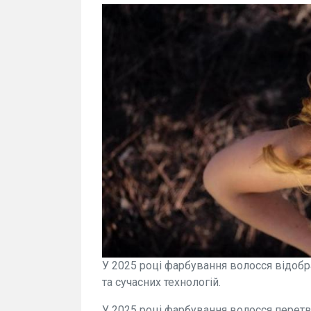
У 2025 році фарбування волосся відобр
та сучасних технологій.
У 2025 році фарбування волосся перет