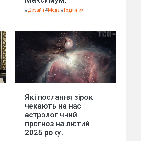
Максимум.
#
Дизайн
#
Мода
#
Годинник
Які послання зірок
чекають на нас:
астрологічний
прогноз на лютий
2025 року.