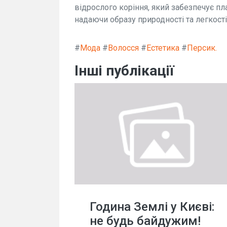
відрослого коріння, який забезпечує пла
надаючи образу природності та легкості
#
Мода
#
Волосся
#
Естетика
#
Персик.
Інші публікації
Година Землі у Києві:
не будь байдужим!