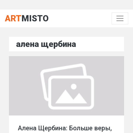
ART
MISTO
алена щербина
Алена Щербина: Больше веры,