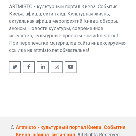
ARTMISTO - культурный портал Киева. События
Киева, афиша, сити-гайд. Культурная жизнь,
актуальная афиша мероприятий Киева, обзоры,
анонсы. Новости культуры, современное
искусство, культурные проекты - на artmisto.net.
При перепечатке материалов сайта индексируемая
ссылка на artmisto.net обязательна!
©
Artmisto - культурный портал Киева. События
Киева, афиша, сити-гайд
. All Rights Reserved.