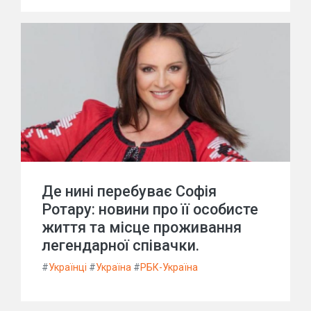
Де нині перебуває Софія
Ротару: новини про її особисте
життя та місце проживання
легендарної співачки.
#
Українці
#
Україна
#
РБК-Україна