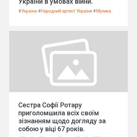
України в умовах війни.
#
Україна
#
Народний артист України
#
Музика
Сестра Софії Ротару
приголомшила всіх своїм
зізнанням щодо догляду за
собою у віці 67 років.