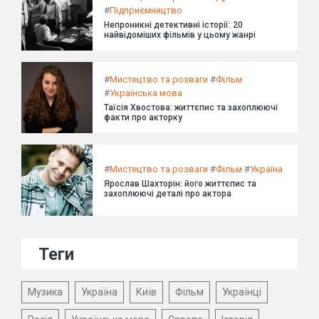
#
Підприємництво
Непроникні детективні історії: 20
найвідоміших фільмів у цьому жанрі
#
Мистецтво та розваги
#
Фільм
#
Українська мова
Таїсія Хвостова: життєпис та захоплюючі
факти про акторку
#
Мистецтво та розваги
#
Фільм
#
Україна
Ярослав Шахторін: його життєпис та
захоплюючі деталі про актора
Теги
Музика
Україна
Київ
Фільм
Українці