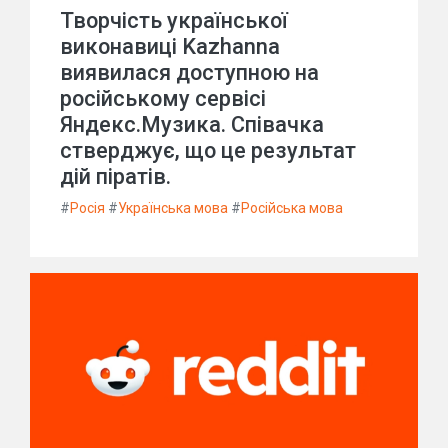
Творчість української
виконавиці Kazhanna
виявилася доступною на
російському сервісі
Яндекс.Музика. Співачка
стверджує, що це результат
дій піратів.
#
Росія
#
Українська мова
#
Російська мова