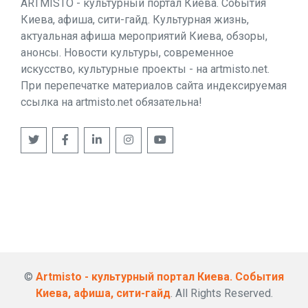
ARTMISTO - культурный портал Киева. События
Киева, афиша, сити-гайд. Культурная жизнь,
актуальная афиша мероприятий Киева, обзоры,
анонсы. Новости культуры, современное
искусство, культурные проекты - на artmisto.net.
При перепечатке материалов сайта индексируемая
ссылка на artmisto.net обязательна!
©
Artmisto - культурный портал Киева. События
Киева, афиша, сити-гайд
. All Rights Reserved.