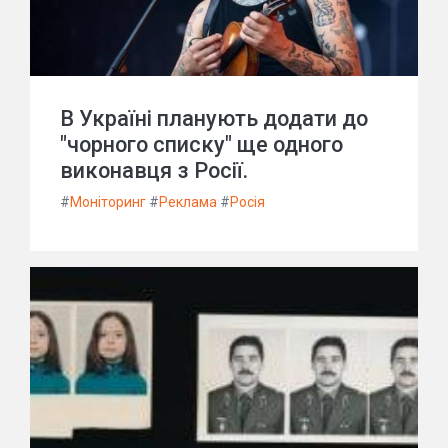
В Україні планують додати до
"чорного списку" ще одного
виконавця з Росії.
#
Моніторинг
#
Реклама
#
Росія