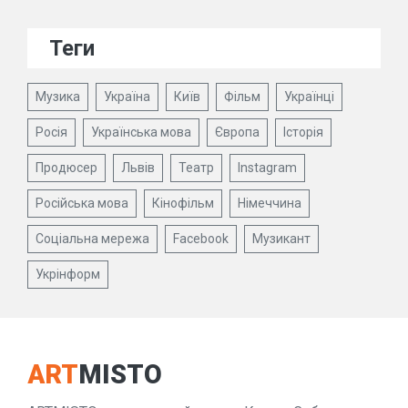
Теги
Музика
Україна
Київ
Фільм
Українці
Росія
Українська мова
Європа
Історія
Продюсер
Львів
Театр
Instagram
Російська мова
Кінофільм
Німеччина
Соціальна мережа
Facebook
Музикант
Укрінформ
ART
MISTO