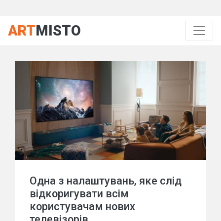
ART
MISTO
Одна з налаштувань, яке слід
відкоригувати всім
користувачам нових
телевізорів.