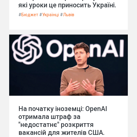
які уроки це приносить Україні.
#
Бюджет
#
Українці
#
Львів
На початку іноземці: OpenAI
отримала штраф за
"недостатнє" розкриття
вакансій для жителів США.