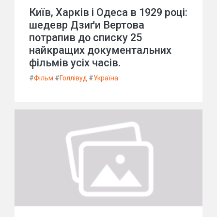
Київ, Харків і Одеса в 1929 році:
шедевр Дзиґи Вертова
потрапив до списку 25
найкращих документальних
фільмів усіх часів.
#
Фільм
#
Голлівуд
#
Україна