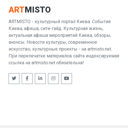
ART
MISTO
ARTMISTO - культурный портал Киева. События
Киева, афиша, сити-гайд. Культурная жизнь,
актуальная афиша мероприятий Киева, обзоры,
анонсы. Новости культуры, современное
искусство, культурные проекты - на artmisto.net.
При перепечатке материалов сайта индексируемая
ссылка на artmisto.net обязательна!