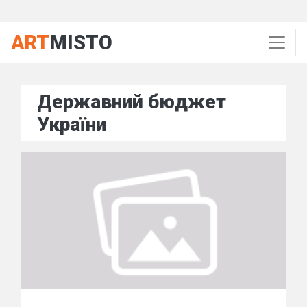
ART
MISTO
Державний бюджет
України