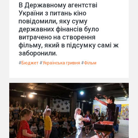
В Державному агентстві
України з питань кіно
повідомили, яку суму
державних фінансів було
витрачено на створення
фільму, який в підсумку самі ж
заборонили.
#
Бюджет
#
Українська гривня
#
Фільм