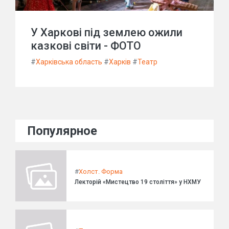
У Харкові під землею ожили
казкові світи - ФОТО
#
Харківська область
#
Харків
#
Театр
Популярное
#
Холст. Форма
Лекторій «Мистецтво 19 століття» у НХМУ