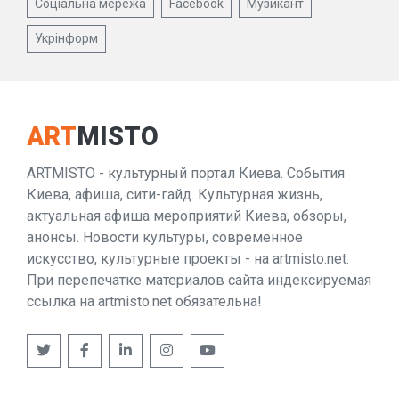
Соціальна мережа
Facebook
Музикант
Укрінформ
ART
MISTO
ARTMISTO - культурный портал Киева. События
Киева, афиша, сити-гайд. Культурная жизнь,
актуальная афиша мероприятий Киева, обзоры,
анонсы. Новости культуры, современное
искусство, культурные проекты - на artmisto.net.
При перепечатке материалов сайта индексируемая
ссылка на artmisto.net обязательна!