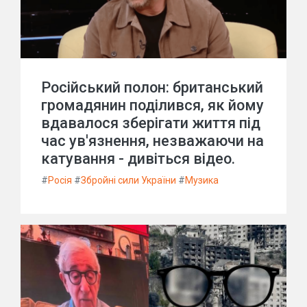
Російський полон: британський
громадянин поділився, як йому
вдавалося зберігати життя під
час ув'язнення, незважаючи на
катування - дивіться відео.
#
Росія
#
Збройні сили України
#
Музика