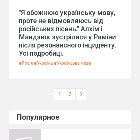
"Я обожнюю українську мову,
проте не відмовляюсь від
російських пісень." Алхім і
Мандзюк зустрілися у Раміни
після резонансного інциденту.
Усі подробиці.
#
Росія
#
Україна
#
Українська мова
1
2
3
Популярное