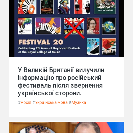
У Великій Британії вилучили
інформацію про російський
фестиваль після звернення
української сторони.
#
Росія
#
Українська мова
#
Музика