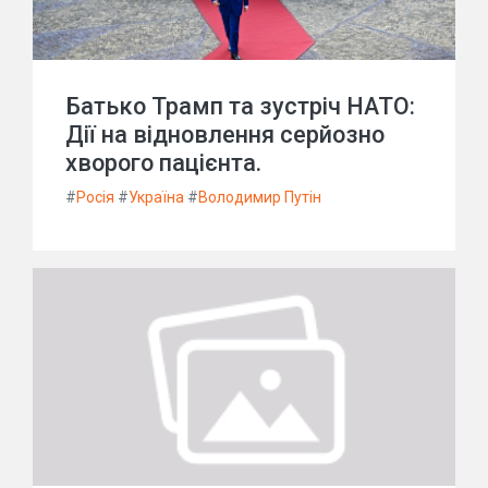
Батько Трамп та зустріч НАТО:
Дії на відновлення серйозно
хворого пацієнта.
#
Росія
#
Україна
#
Володимир Путін