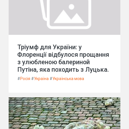
Тріумф для України: у
Флоренції відбулося прощання
з улюбленою балериной
Путіна, яка походить з Луцька.
#
Росія
#
Україна
#
Українська мова