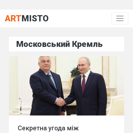
ART
MISTO
Московський Кремль
Секретна угода між