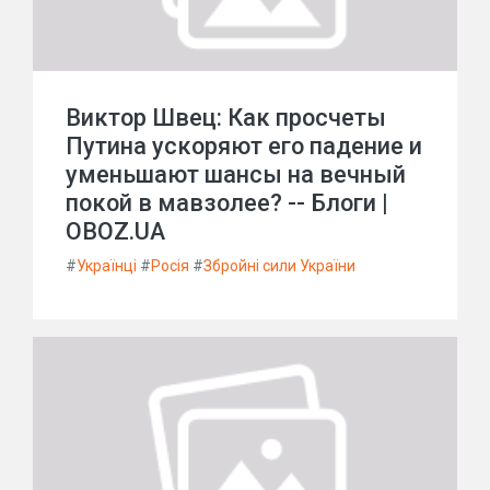
Виктор Швец: Как просчеты
Путина ускоряют его падение и
уменьшают шансы на вечный
покой в мавзолее? -- Блоги |
OBOZ.UA
#
Українці
#
Росія
#
Збройні сили України