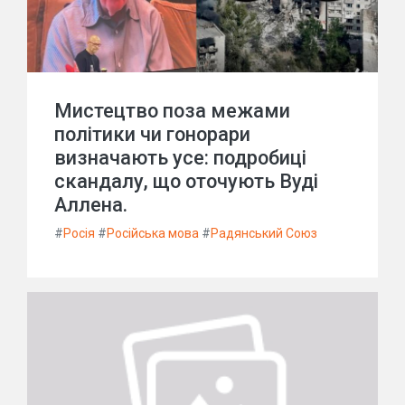
Мистецтво поза межами
політики чи гонорари
визначають усе: подробиці
скандалу, що оточують Вуді
Аллена.
#
Росія
#
Російська мова
#
Радянський Союз