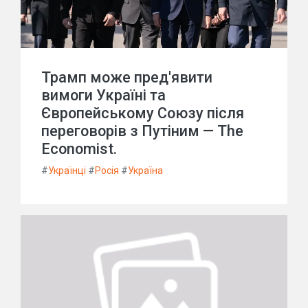
Трамп може пред'явити
вимоги Україні та
Європейському Союзу після
переговорів з Путіним — The
Economist.
#
Українці
#
Росія
#
Україна