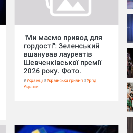
"Ми маємо привод для
гордості": Зеленський
вшанував лауреатів
Шевченківської премії
2026 року. Фото.
#
Українці
#
Українська гривня
#
Уряд
України