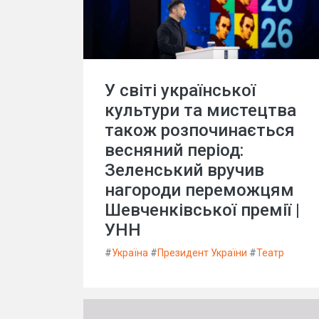
У світі української
культури та мистецтва
також розпочинається
весняний період:
Зеленський вручив
нагороди переможцям
Шевченківської премії |
УНН
#
Україна
#
Президент України
#
Театр