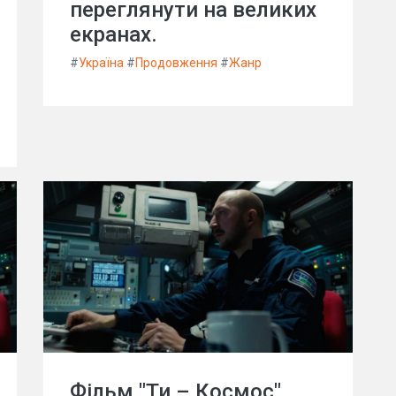
переглянути на великих
екранах.
#
Україна
#
Продовження
#
Жанр
Фільм "Ти – Космос"