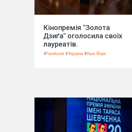
Кінопремія "Золота
Дзиґа" оголосила своїх
лауреатів.
#
Facebook
#
Україна
#
Нью-Йорк