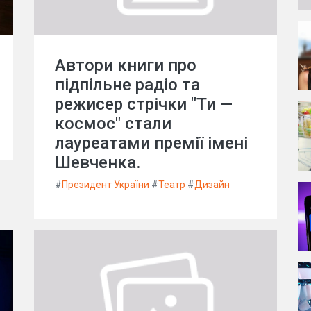
Автори книги про
підпільне радіо та
режисер стрічки "Ти —
космос" стали
лауреатами премії імені
Шевченка.
#
Президент України
#
Театр
#
Дизайн