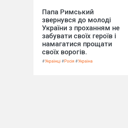
Папа Римський
звернувся до молоді
України з проханням не
забувати своїх героїв і
намагатися прощати
своїх ворогів.
#
Українці
#
Росія
#
Україна