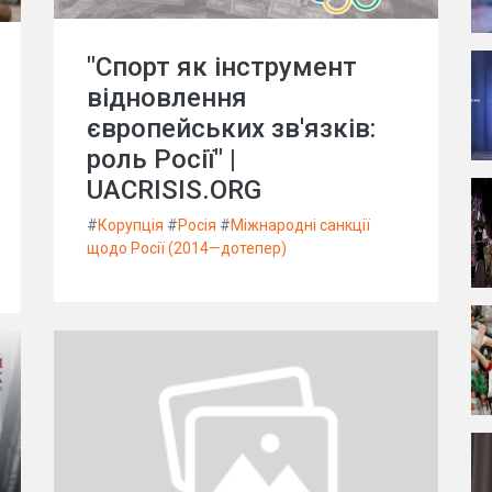
"Спорт як інструмент
відновлення
європейських зв'язків:
роль Росії" |
UACRISIS.ORG
#
Корупція
#
Росія
#
Міжнародні санкції
щодо Росії (2014—дотепер)