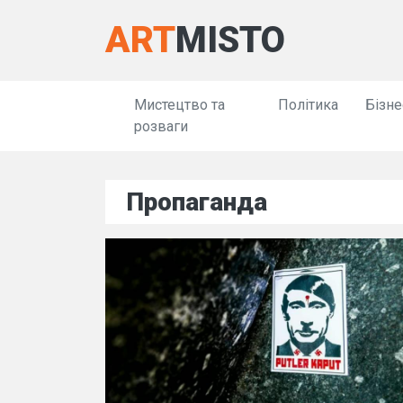
ART
MISTO
Мистецтво та
Політика
Бізне
розваги
Пропаганда