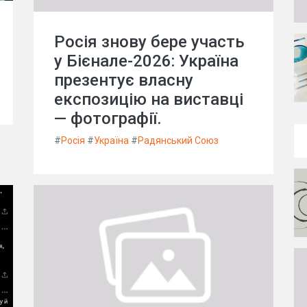
Росія знову бере участь
у Бієнале-2026: Україна
презентує власну
експозицію на виставці
— фотографії.
#
Росія
#
Україна
#
Радянський Союз