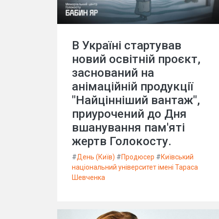
В Україні стартував
новий освітній проєкт,
заснований на
анімаційній продукції
"Найцінніший вантаж",
приурочений до Дня
вшанування пам'яті
жертв Голокосту.
#
День (Київ)
#
Продюсер
#
Київський
національний університет імені Тараса
Шевченка