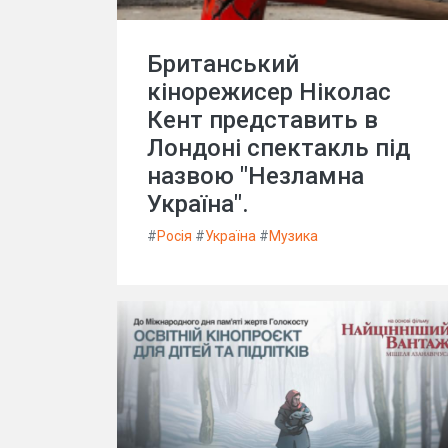
Британський
кінорежисер Ніколас
Кент представить в
Лондоні спектакль під
назвою "Незламна
Україна".
#
Росія
#
Україна
#
Музика