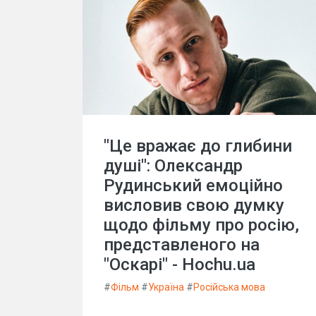
"Це вражає до глибини
душі": Олександр
Рудинський емоційно
висловив свою думку
щодо фільму про росію,
представленого на
"Оскарі" - Hochu.ua
#
Фільм
#
Україна
#
Російська мова