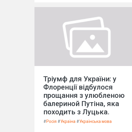
Тріумф для України: у
Флоренції відбулося
прощання з улюбленою
балериной Путіна, яка
походить з Луцька.
#
Росія
#
Україна
#
Українська мова