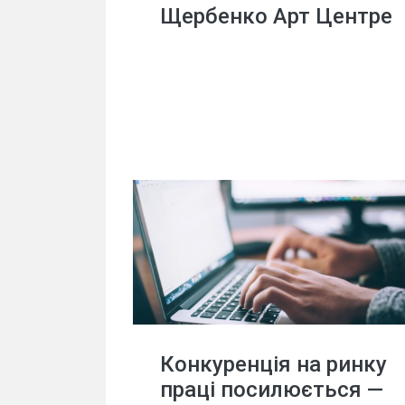
Щербенко Арт Центре
Конкуренція на ринку
праці посилюється —