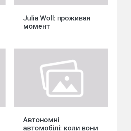
Julia Woll: проживая
момент
Автономні
автомобілі: коли вони