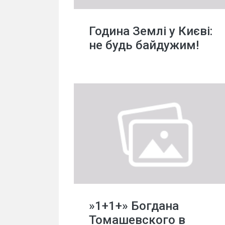
Година Землі у Києві:
не будь байдужим!
»1+1+» Богдана
Томашевского в