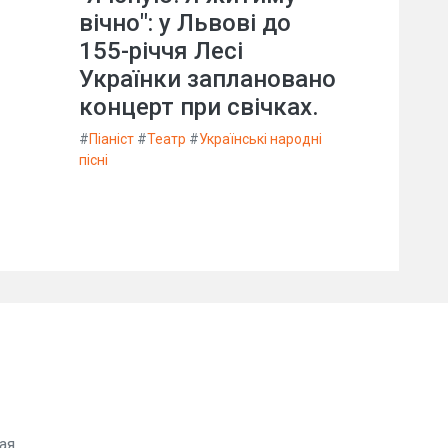
вічно": у Львові до
155-річчя Лесі
Українки заплановано
концерт при свічках.
#
Піаніст
#
Театр
#
Українські народні
пісні
ая