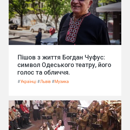
Пішов з життя Богдан Чуфус:
символ Одеського театру, його
голос та обличчя.
#
Українці
#
Львів
#
Музика