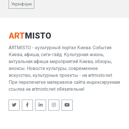
Укрінформ
ART
MISTO
ARTMISTO - культурный портал Киева. События
Киева, афиша, сити-гайд. Культурная жизнь,
актуальная афиша мероприятий Киева, обзоры,
анонсы. Новости культуры, современное
искусство, культурные проекты - на artmisto.net.
При перепечатке материалов сайта индексируемая
ссылка на artmisto.net обязательна!