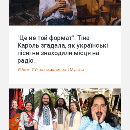
"Це не той формат". Тіна
Кароль згадала, як українські
пісні не знаходили місця на
радіо.
#
Росія
#
Українська мова
#
Музика