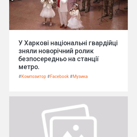
У Харкові національні гвардійці
зняли новорічний ролик
безпосередньо на станції
метро.
#
Композитор
#
Facebook
#
Музика