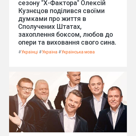
сезону "Х-Фактора" Олексій
Кузнєцов поділився своїми
думками про життя в
Сполучених Штатах,
захоплення боксом, любов до
опери та виховання свого сина.
#
Українці
#
Україна
#
Українська мова