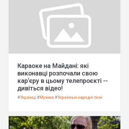
Караоке на Майдані: які
виконавці розпочали свою
кар'єру в цьому телепроєкті --
дивіться відео!
#
Українці
#
Музика
#
Українські народні пісні