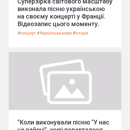
Суперзірка світового масштабу
виконала пісню українською
на своєму концерті у Франції.
Відеозапис цього моменту.
#
концерт
#
Українська мова
#
Історія
"Коли виконували пісню "У нас
на районі", журі поверталося