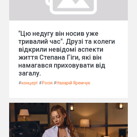
"Цю недугу він носив уже
тривалий час". Друзі та колеги
відкрили невідомі аспекти
життя Степана Гіги, які він
намагався приховувати від
загалу.
#
концерт
#
Росія
#
Назарій Яремчук