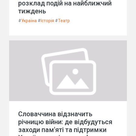
розклад подій на найближчий
тиждень
#
Україна
#
Історія
#
Театр
Словаччина відзначить
річницю війни: де відбудуться
заходи пам'яті та підтримки