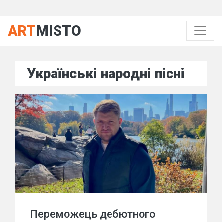
ART
MISTO
Українські народні пісні
Переможець дебютного