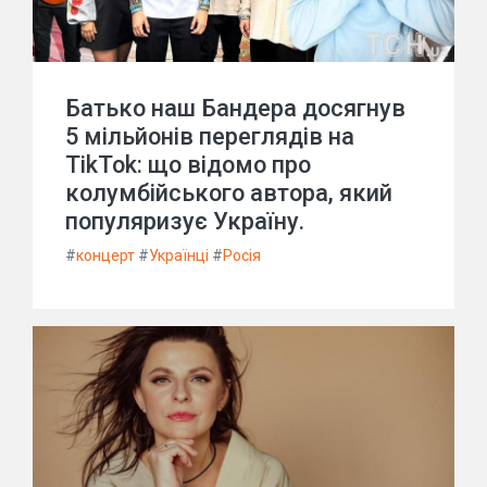
Батько наш Бандера досягнув
5 мільйонів переглядів на
TikTok: що відомо про
колумбійського автора, який
популяризує Україну.
#
концерт
#
Українці
#
Росія