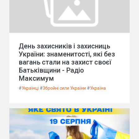
День захисників і захисниць
України: знаменитості, які без
вагань стали на захист своєї
Батьківщини - Радіо
Максимум
#
Українці
#
Збройні сили України
#
Україна