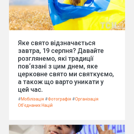
Яке свято відзначається
завтра, 19 серпня? Давайте
розглянемо, які традиції
пов’язані з цим днем, яке
церковне свято ми святкуємо,
а також що варто уникати у
цей час.
#
Мобілізація
#
Фотографія
#
Організація
Об'єднаних Націй