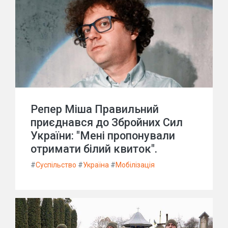
Репер Міша Правильний
приєднався до Збройних Сил
України: "Мені пропонували
отримати білий квиток".
#
Суспільство
#
Україна
#
Мобілізація