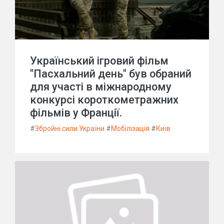
Український ігровий фільм
"Пасхальний день" був обраний
для участі в міжнародному
конкурсі короткометражних
фільмів у Франції.
#
Збройні сили України
#
Мобілізація
#
Київ