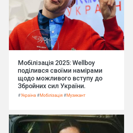
Мобілізація 2025: Wellboy
поділився своїми намірами
щодо можливого вступу до
Збройних сил України.
#
Україна
#
Мобілізація
#
Музикант