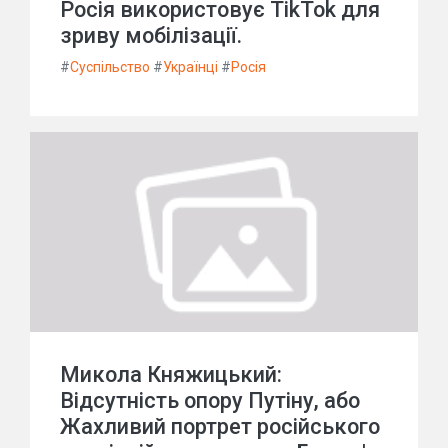
Росія використовує TikTok для
зриву мобілізації.
#
Суспільство
#
Українці
#
Росія
Микола Княжицький:
Відсутність опору Путіну, або
Жахливий портрет російського