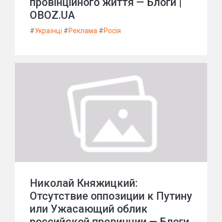
провінційного життя — Блоги |
OBOZ.UA
#
Українці
#
Реклама
#
Росія
Николай Княжицкий:
Отсутствие оппозиции к Путину
или Ужасающий облик
российской провинции — Блоги