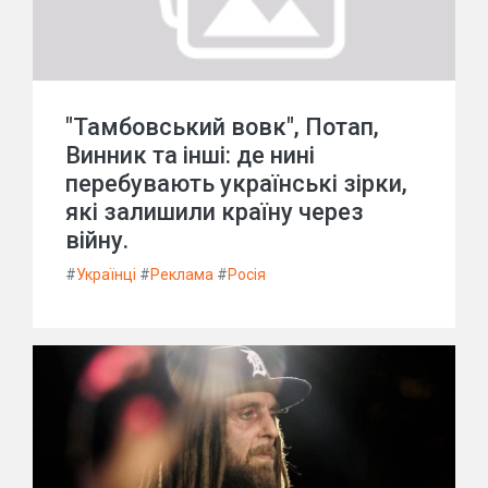
"Тамбовський вовк", Потап,
Винник та інші: де нині
перебувають українські зірки,
які залишили країну через
війну.
#
Українці
#
Реклама
#
Росія