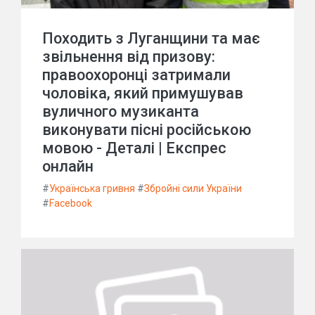
Походить з Луганщини та має
звільнення від призову:
правоохоронці затримали
чоловіка, який примушував
вуличного музиканта
виконувати пісні російською
мовою - Деталі | Експрес
онлайн
#
Українська гривня
#
Збройні сили України
#
Facebook