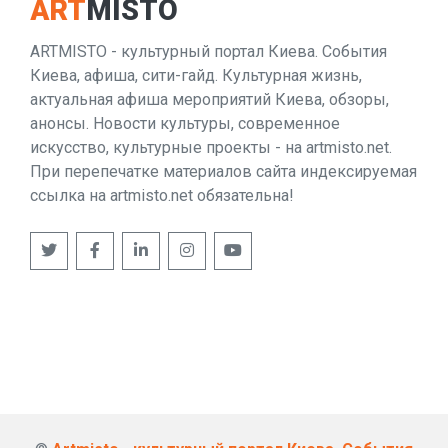
ART
MISTO
ARTMISTO - культурный портал Киева. События
Киева, афиша, сити-гайд. Культурная жизнь,
актуальная афиша мероприятий Киева, обзоры,
анонсы. Новости культуры, современное
искусство, культурные проекты - на artmisto.net.
При перепечатке материалов сайта индексируемая
ссылка на artmisto.net обязательна!