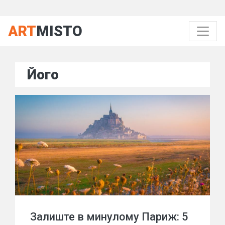
ART
MISTO
Його
Залиште в минулому Париж: 5