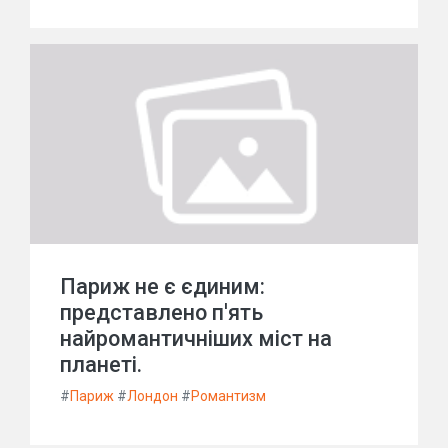
Париж не є єдиним:
представлено п'ять
найромантичніших міст на
планеті.
#
Париж
#
Лондон
#
Романтизм