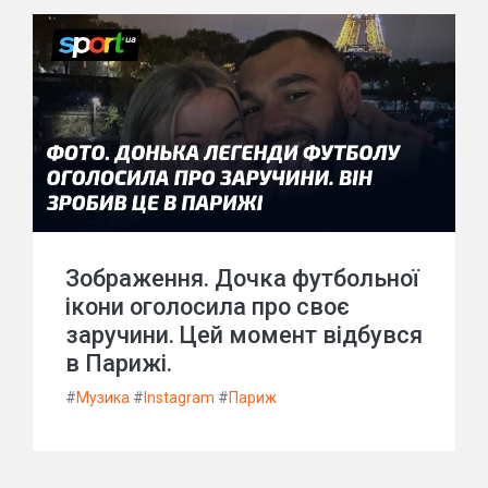
Зображення. Дочка футбольної
ікони оголосила про своє
заручини. Цей момент відбувся
в Парижі.
#
Музика
#
Instagram
#
Париж