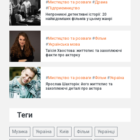
#
Мистецтво та розваги
#
Драма
#
Підприємництво
Непроникні детективні історії: 20
найвідоміших фільмів у цьому жанрі
#
Мистецтво та розваги
#
Фільм
#
Українська мова
Таїсія Хвостова: життєпис та захоплюючі
факти про акторку
#
Мистецтво та розваги
#
Фільм
#
Україна
Ярослав Шахторін: його життєпис та
захоплюючі деталі про актора
Теги
Музика
Україна
Київ
Фільм
Українці