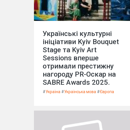
Українські культурні
ініціативи Kyiv Bouquet
Stage та Kyiv Art
Sessions вперше
отримали престижну
нагороду PR-Оскар на
SABRE Awards 2025.
#
Україна
#
Українська мова
#
Європа