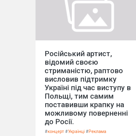
Російський артист,
відомий своєю
стриманістю, раптово
висловив підтримку
Україні під час виступу в
Польщі, тим самим
поставивши крапку на
можливому поверненні
до Росії.
#
концерт
#
Українці
#
Реклама