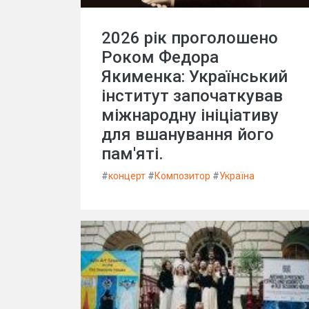
2026 рік проголошено
Роком Федора
Якименка: Український
інститут започаткував
міжнародну ініціативу
для вшанування його
пам'яті.
#
концерт
#
Композитор
#
Україна