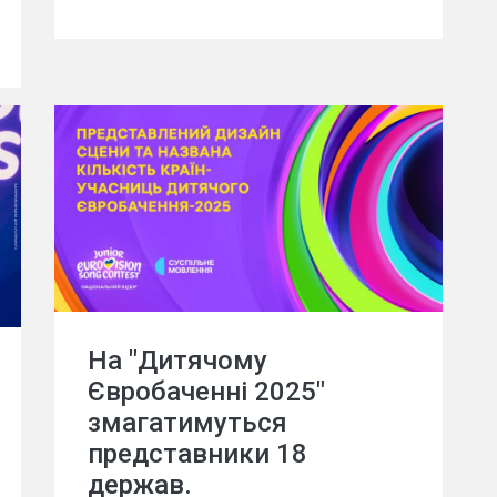
На "Дитячому
Євробаченні 2025"
змагатимуться
представники 18
держав.