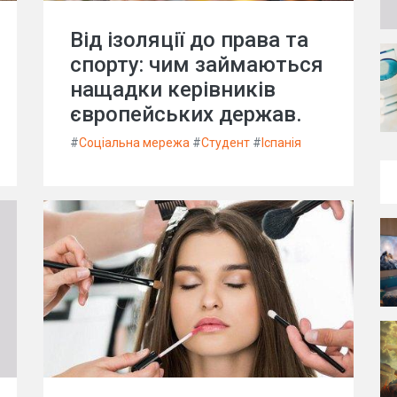
Від ізоляції до права та
спорту: чим займаються
нащадки керівників
європейських держав.
#
Соціальна мережа
#
Студент
#
Іспанія