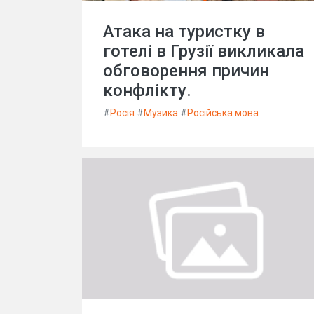
Атака на туристку в
готелі в Грузії викликала
обговорення причин
конфлікту.
#
Росія
#
Музика
#
Російська мова