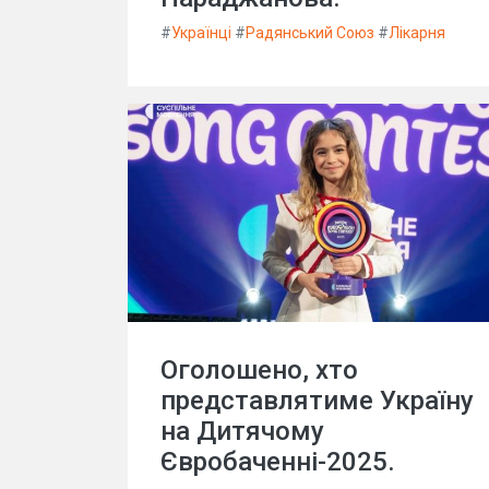
#
Українці
#
Радянський Союз
#
Лікарня
Оголошено, хто
представлятиме Україну
на Дитячому
Євробаченні-2025.