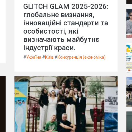
GLITCH GLAM 2025-2026:
глобальне визнання,
інноваційні стандарти та
особистості, які
визначають майбутнє
індустрії краси.
#
Україна
#
Київ
#
Конкуренція (економіка)