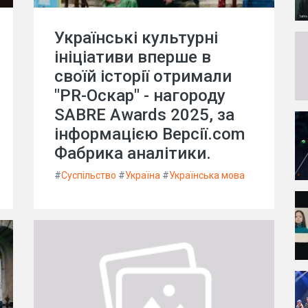
Українські культурні
ініціативи вперше в
своїй історії отримали
"PR-Оскар" - нагороду
SABRE Awards 2025, за
інформацією Версії.com
Фабрика аналітики.
#
Суспільство
#
Україна
#
Українська мова