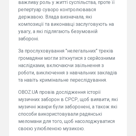
важливу роль у житті суспільства, проте її
репертуар суворо контролювався
державою. Влада визначала, які
композиції та виконавці заслуговують на
увагу, а які підлягають безумовній
забороні.
За прослуховування "нелегальних" треків
громадяни могли зіткнутися з серйозними
наслідками, включаючи звільнення з
роботи, виключення з навчальних закладів
та навіть кримінальне переслідування.
OBOZ.UA провів дослідження історії
музичних заборон в СРСР, щоб виявити, які
музичні жанри були заборонені, а також які
способи використовували радянські
меломани для того, щоб насолоджуватися
своєю улюбленою музикою.