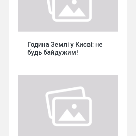
Година Землі у Києві: не
будь байдужим!