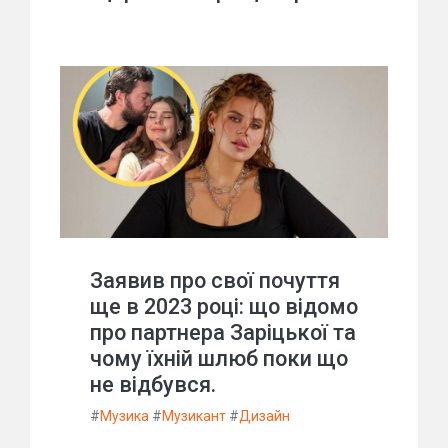
Заявив про свої почуття
ще в 2023 році: що відомо
про партнера Заріцької та
чому їхній шлюб поки що
не відбувся.
#
Музика
#
Музикант
#
Дизайн