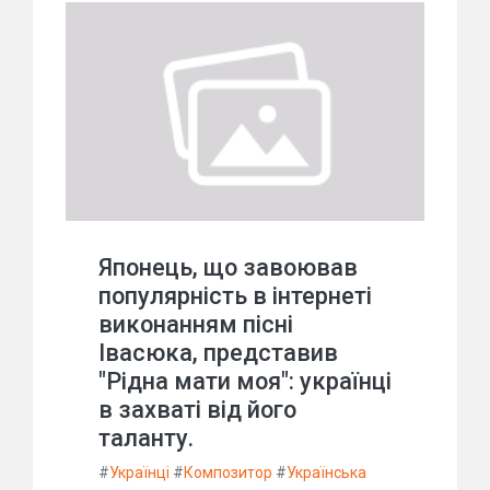
Японець, що завоював
популярність в інтернеті
виконанням пісні
Івасюка, представив
"Рідна мати моя": українці
в захваті від його
таланту.
#
Українці
#
Композитор
#
Українська