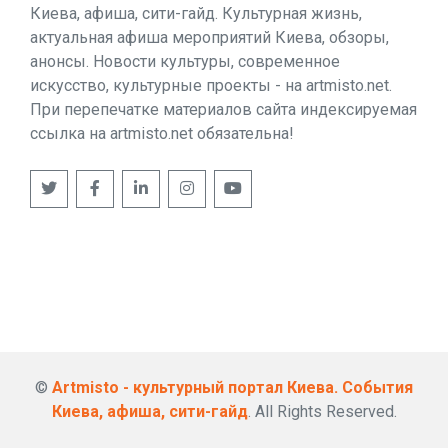
Киева, афиша, сити-гайд. Культурная жизнь,
актуальная афиша мероприятий Киева, обзоры,
анонсы. Новости культуры, современное
искусство, культурные проекты - на artmisto.net.
При перепечатке материалов сайта индексируемая
ссылка на artmisto.net обязательна!
©
Artmisto - культурный портал Киева. События
Киева, афиша, сити-гайд
. All Rights Reserved.