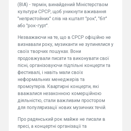
(ВІА) - термін, винайдений Міністерством
культури СРСР, щоб уникнути вживання
"непристойних" слів на кшталт "рок", "біт"
або "рок-гурт".
Незважаючи на те, що в СРСР офіційно не
визнавали року, музиканти не зупинялися у
своїх творчих пошуках. Вони
продовжували писати та виконувати свої
пісні, організовуючи підпільні концерти та
фестивалі, і навіть мали своїх
неформальних менеджерів та
промоутерів. Квартирні концерти, які
вважалися незаконною комерційною
діяльністю, стали важливим простором
для популяризації нових музичних течій.
Про радянський рок майже не писали в
пресі, а концертні організації та