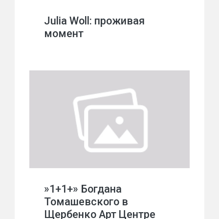
Julia Woll: проживая
момент
»1+1+» Богдана
Томашевского в
Щербенко Арт Центре