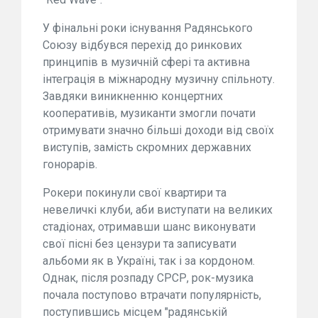
У фінальні роки існування Радянського
Союзу відбувся перехід до ринкових
принципів в музичній сфері та активна
інтеграція в міжнародну музичну спільноту.
Завдяки виникненню концертних
кооперативів, музиканти змогли почати
отримувати значно більші доходи від своїх
виступів, замість скромних державних
гонорарів.
Рокери покинули свої квартири та
невеличкі клуби, аби виступати на великих
стадіонах, отримавши шанс виконувати
свої пісні без цензури та записувати
альбоми як в Україні, так і за кордоном.
Однак, після розпаду СРСР, рок-музика
почала поступово втрачати популярність,
поступившись місцем "радянській