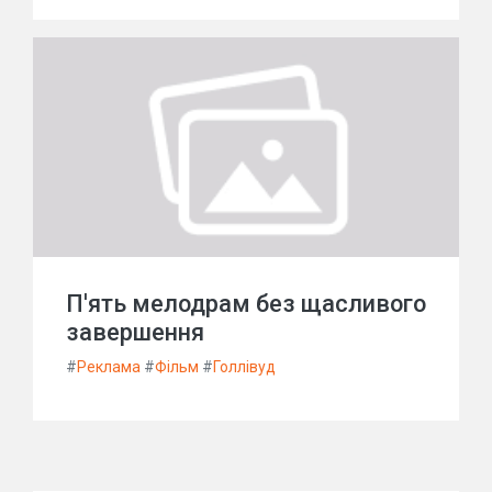
П'ять мелодрам без щасливого
завершення
#
Реклама
#
Фільм
#
Голлівуд