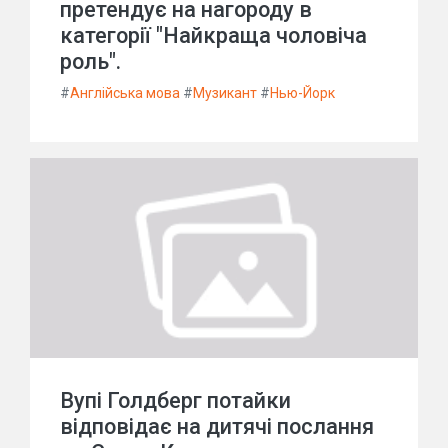
претендує на нагороду в
категорії "Найкраща чоловіча
роль".
#
Англійська мова
#
Музикант
#
Нью-Йорк
Вупі Голдберг потайки
відповідає на дитячі послання