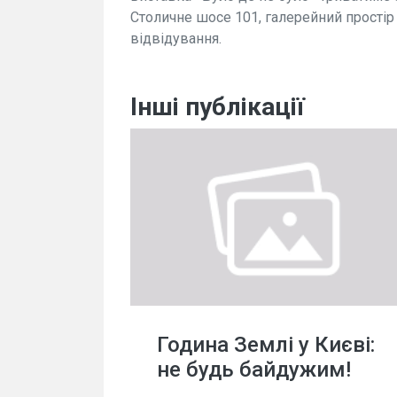
Столичне шосе 101, галерейний прості
відвідування.
Інші публікації
Година Землі у Києві:
не будь байдужим!