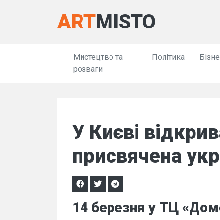
ART
MISTO
Мистецтво та
Політика
Бізне
розваги
У Києві відкрив
присвячена ук
14 березня у ТЦ «Дом