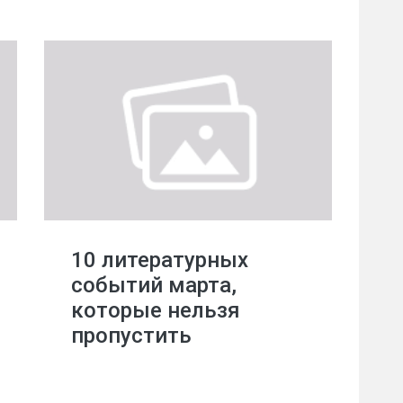
10 литературных
событий марта,
которые нельзя
пропустить