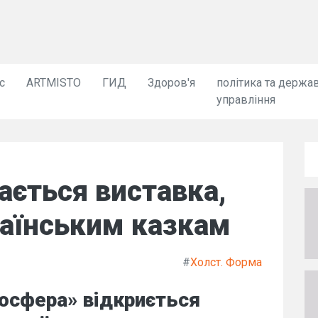
с
ARTMISTO
ГИД
Здоров'я
політика та держа
управління
ається виставка,
раїнським казкам
#
Холст. Форма
осфера» відкриється