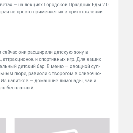
цветах — на лекциях Городской Праздник Еды 2.0.
орая не просто применяет их в приготовлении
е сейчас они расширили детскую зону в
, аттракционов и спортивных игр. Для ваших
ельный детский бар.
В меню — овощной суп-
ьным пюре, равиоли с творогом в сливочно-
. Из напитков — домашние лимонады, чай и
ль бесплатный.