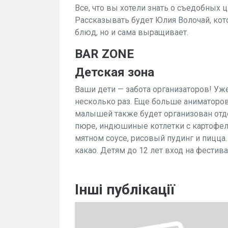
Все, что вы хотели знать о съедобных 
Рассказывать будет Юлия Волочай, кот
блюд, но и сама выращивает.
BAR ZONE
Детская зона
Ваши дети — забота организаторов! Уж
несколько раз. Еще больше аниматоров
малышей также будет организован отд
пюре, индюшиные котлетки с картофел
мятном соусе, рисовый пудинг и пицца
какао.
Детям до 12 лет вход на фестива
Інші публікації