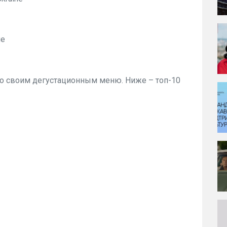
ge
со своим дегустационным меню. Ниже – топ-10