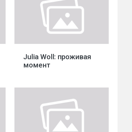
Julia Woll: проживая
момент