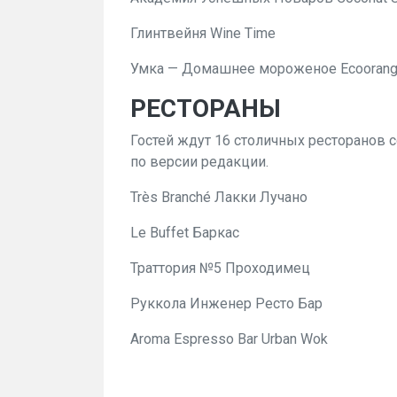
Глинтвейня Wine Time
Умка — Домашнее мороженое Ecooran
РЕСТОРАНЫ
Гостей ждут 16 столичных ресторанов 
по версии редакции.
Très Branché Лакки Лучано
Le Buffet Баркас
Траттория №5 Проходимец
Руккола Инженер Ресто Бар
Aroma Espresso Bar Urban Wok