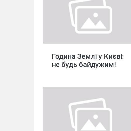
Година Землі у Києві:
не будь байдужим!