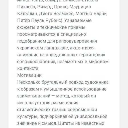
Пикассо, Ричард Принс, Маурицио
Кателлан, Диего Веласкес, Мэттью Барни,
Питер Пауль Рубенс). Узнаваемые
сюжеты и технические приемы
просматриваются в специально
подобранном для репродуцирования
украинском ландшафте, акцентируя
внимание на определенных территориях
соприкосновения, незаметных в мировом
контексте.
Мотивации:
Несколько брутальный подход художника
к образам и умышленное использование
заимствований — метод, который он
использует для размывания
стилистических границ современной
культуры, подчеркивая её универсальное
значение и смысл. Цитаты из известных