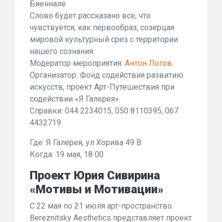
Биеннале.
Слово будет рассказано все, что
чувствуется, как первообраз, созерцая
мировой культурный срез с территории
нашего сознания.
Модератор мероприятия:
Антон Логов
.
Организатор: Фонд содействия развитию
искусств, проект Арт-Путешествия при
содействии «Я Галерея».
Справки: 044 2234015, 050 8110395, 067
4432719
Где: Я Галерея, ул Хорива 49 B
Когда: 19 мая, 18 00
Проект Юрия Сивирина
«Мотивы и Мотивации»
С 22 мая по 21 июля арт-пространство
Bereznitsky Aesthetics представляет проект