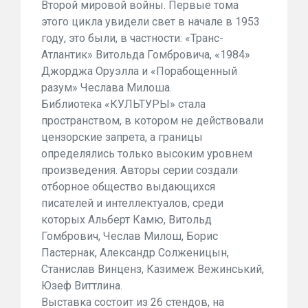
Второй мировой войны. Первые тома
этого цикла увидели свет в начале в 1953
году, это были, в частности: «Транс-
Атлантик» Витольда Гомбровича, «1984»
Джорджа Оруэлла и «Порабощенный
разум» Чеслава Милоша.
Библиотека «КУЛЬТУРЫ» стала
пространством, в котором не действовали
цензорские запрета, а границы
определялись только высоким уровнем
произведения. Авторы серии создали
отборное общество выдающихся
писателей и интеллектуалов, среди
которых Альберт Камю, Витольд
Гомбрович, Чеслав Милош, Борис
Пастернак, Александр Солженицын,
Станислав Винценз, Казимеж Вежинський,
Юзеф Виттлина.
Выставка состоит из 26 стендов, на