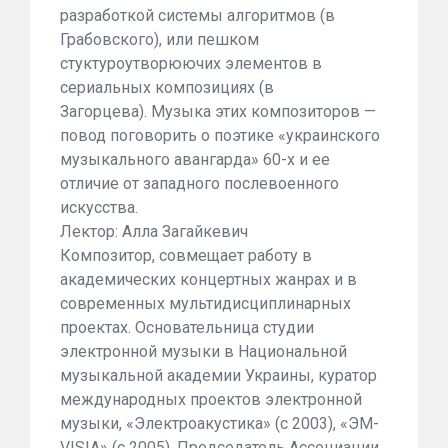
разработкой системы алгоритмов (в
Грабовского), или пешком
стуктуроутворюючих элементов в
сериальных композициях (в
Загорцева). Музыка этих композиторов —
повод поговорить о поэтике «украинского
музыкального авангарда» 60-х и ее
отличие от западного послевоенного
искусства.
Лектор: Алла Загайкевич
Композитор, совмещает работу в
академических концертных жанрах и в
современных мультидисциплинарных
проектах. Основательница студии
электронной музыки в Национальной
музыкальной академии Украины, куратор
международных проектов электронной
музыки, «Электроакустика» (с 2003), «ЭМ-
VISIA» (с 2005). Председатель Ассоциации