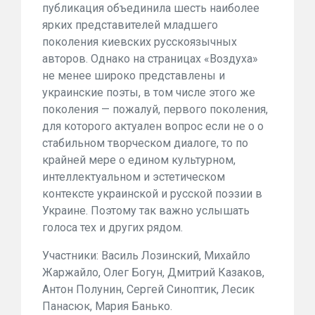
публикация объединила шесть наиболее
ярких представителей младшего
поколения киевских русскоязычных
авторов. Однако на страницах «Воздуха»
не менее широко представлены и
украинские поэты, в том числе этого же
поколения — пожалуй, первого поколения,
для которого актуален вопрос если не о о
стабильном творческом диалоге, то по
крайней мере о едином культурном,
интеллектуальном и эстетическом
контексте украинской и русской поэзии в
Украине. Поэтому так важно услышать
голоса тех и других рядом.
Участники: Василь Лозинский, Михайло
Жаржайло, Олег Богун, Дмитрий Казаков,
Антон Полунин, Сергей Синоптик, Лесик
Панасюк, Мария Банько.