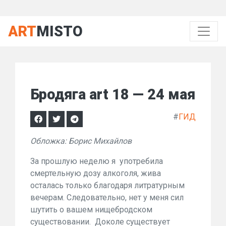
ART
MISTO
Бродяга art 18 — 24 мая
#
ГИД
Обложка: Борис Михайлов
За прошлую неделю я употребила
смертельную дозу алкоголя, жива
осталась только благодаря литратурным
вечерам. Следовательно, нет у меня сил
шутить о вашем нищебродском
существовании. Доколе существует