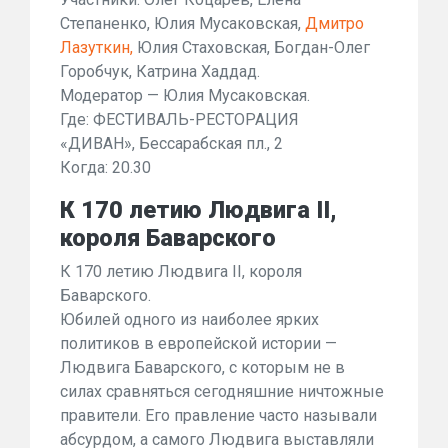
Степаненко, Юлия Мусаковская,
Дмитро
Лазуткин,
Юлия Стаховская, Богдан-Олег
Горобчук, Катрина Хаддад.
Модератор — Юлия Мусаковская.
Где: ФЕСТИВАЛЬ-РЕСТОРАЦИЯ
«ДИВАН», Бессарабская пл., 2
Когда: 20.30
К 170 летию Людвига ІІ,
короля Баварского
К 170 летию Людвига ІІ, короля
Баварского.
Юбилей одного из наиболее ярких
политиков в европейской истории —
Людвига Баварского, с которым не в
силах сравняться сегодняшние ничтожные
правители. Его правление часто называли
абсурдом, а самого Людвига выставляли