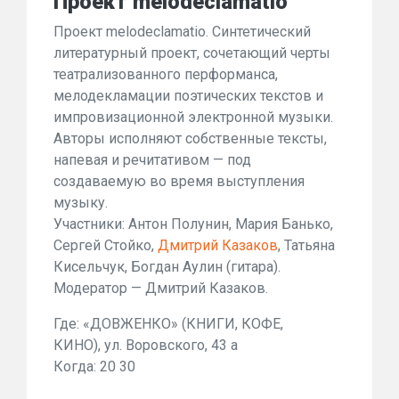
Проект melodeclamatio
Проект melodeclamatio. Синтетический
литературный проект, сочетающий черты
театрализованного перформанса,
мелодекламации поэтических текстов и
импровизационной электронной музыки.
Авторы исполняют собственные тексты,
напевая и речитативом — под
создаваемую во время выступления
музыку.
Участники: Антон Полунин, Мария Банько,
Сергей Стойко,
Дмитрий Казаков
, Татьяна
Кисельчук, Богдан Аулин (гитара).
Модератор — Дмитрий Казаков.
Где: «ДОВЖЕНКО» (КНИГИ, КОФЕ,
КИНО), ул. Воровского, 43 а
Когда: 20 30