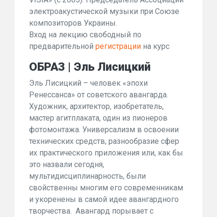
электроакустической музыки при Союзе
композиторов Украины.
Вход на лекцию свободный по
предварительной
регистрации
на курс
ОБРАЗ | Эль Лисицкий
Эль Лисицкий – человек «эпохи
Ренессанса» от советского авангарда.
Художник, архитектор, изобретатель,
мастер агитплаката, один из пионеров
фотомонтажа. Универсализм в освоении
технических средств, разнообразие сфер
их практического приложения или, как бы
это назвали сегодня,
мультидисциплинарность, были
свойственны многим его современникам
и укоренены в самой идее авангардного
творчества. Авангард порывает с