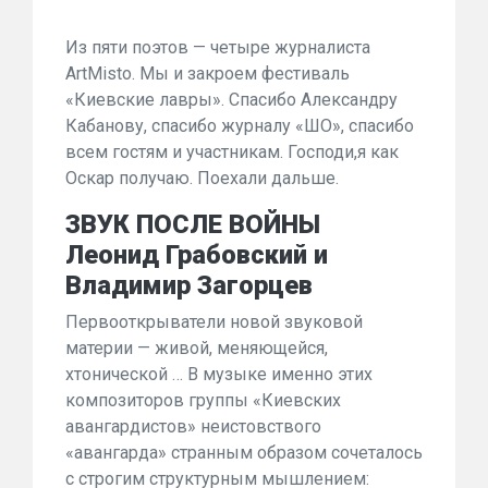
Из пяти поэтов — четыре журналиста
ArtMisto. Мы и закроем фестиваль
«Киевские лавры». Спасибо Александру
Кабанову, спасибо журналу «ШО», спасибо
всем гостям и участникам. Господи,я как
Оскар получаю. Поехали дальше.
ЗВУК ПОСЛЕ ВОЙНЫ
Леонид Грабовский и
Владимир Загорцев
Первооткрыватели новой звуковой
материи — живой, меняющейся,
хтонической … В музыке именно этих
композиторов группы «Киевских
авангардистов» неистовствого
«авангарда» странным образом сочеталось
с строгим структурным мышлением: