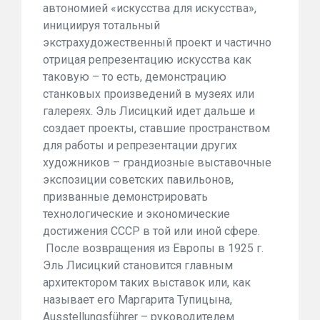
автономией «искусства для искусства»,
инициируя тотальный
экстрахудожественный проект и частично
отрицая репрезентацию искусства как
таковую – то есть, демонстрацию
станковых произведений в музеях или
галереях. Эль Лисицкий идет дальше и
создает прое
кты, ставшие пространством
для работы и репрезентации других
художников – грандиозные выставочные
экспозиции советских павильонов,
призванные демонстрировать
технологические и экономические
достижения СССР в той или иной сфере.
После возвращения из Европы в 1925 г.
Эль Лисицкий становится главным
архитектором таких выставок или, как
называет его Маргарита Тупицына,
Ausstellungsführer – руководителем