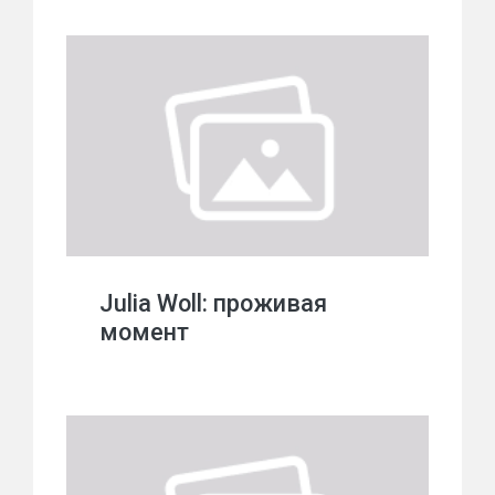
Julia Woll: проживая
момент