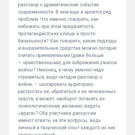
разговор о драматические события
современности. В нем еще и кроется ряд
проблем. Что именно говорить, как
избежать при этом предвзятости,
пропагандистских клише и просто
банальности? Как говорить, какие подходы
и выразительные средства можно сегодня
считать приемлемыми (даже больше
— нравственными) для зображання ужасов
войны? Наконец, к чему именно надо
стремиться, ведя сегодня разговор о
войне, — шокировать аудиторию,
растрогать ее, обратиться к ее человечных
чувств, а может, наоборот потакать ее
психологическому желанию видеть
«врага»? Оба участника дискуссии
имеют ответы на эти вопросы, ведь
личный и творческий опыт каждого из них
связан с войной.