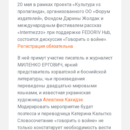
20 мая в рамках проекта «Культура vs
пропаганда», организованного ОО «Форум
издателей», Фондом Дарины Жолдак и
международным фестивалем рассказ
«Intermezzo» при поддержке FEDORIV Hub,
состоится дискуссия «Говорить о войне».
Регистрация обязательна
В ней примут участие писатель и журналист
МИЛЕНКО ЕРГОВИЧ, яркий
представитель хорватской и боснийской
литературы, чьи произведения
переведены двадцатью мировыми
языками, и известная украинская
художница
Алевтина Кахидзе
.
Модерировать мероприятие будет
поэтесса и переводчица Катерина Калытко.
Словосочетание «говорить о войне» не
только констатирует необходимость вести