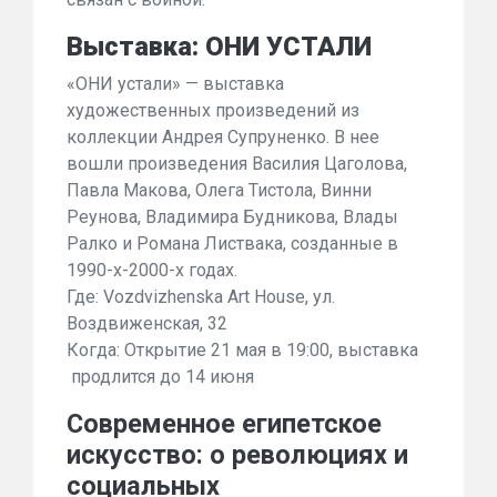
Выставка: ОНИ УСТАЛИ
«ОНИ устали» — выставка
художественных произведений из
коллекции Андрея Супруненко. В нее
вошли произведения Василия Цаголова,
Павла Макова, Олега Тистола, Винни
Реунова, Владимира Будникова, Влады
Ралко и Романа Листвака, созданные в
1990-х-2000-х годах.
Где: Vozdvizhenska Art House, ул.
Воздвиженская, 32
Когда: Открытие 21 мая в 19:00, выставка
продлится до 14 июня
Современное египетское
искусство: о революциях и
социальных