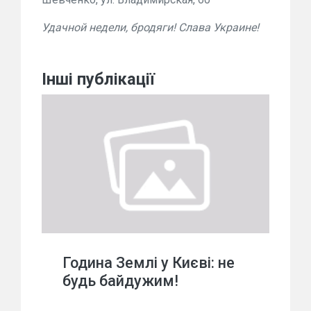
Удачной недели, бродяги! Слава Украине!
Інші публікації
Година Землі у Києві: не
будь байдужим!