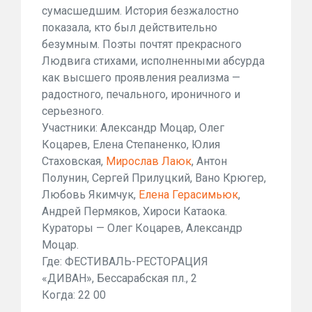
сумасшедшим. История безжалостно
показала, кто был действительно
безумным. Поэты почтят прекрасного
Людвига стихами, исполненными абсурда
как высшего проявления реализма —
радостного, печального, ироничного и
серьезного.
Участники: Александр Моцар, Олег
Коцарев, Елена Степаненко, Юлия
Стаховская,
Мирослав Лаюк
, Антон
Полунин, Сергей Прилуцкий, Вано Крюгер,
Любовь Якимчук,
Елена Герасимьюк
,
Андрей Пермяков, Хироси Катаока.
Кураторы — Олег Коцарев, Александр
Моцар.
Где: ФЕСТИВАЛЬ-РЕСТОРАЦИЯ
«ДИВАН», Бессарабская пл., 2
Когда: 22 00