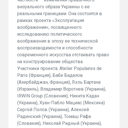
визуального образа Украины с ее
реальными границами. Она состоится в
рамках проекта «Эксплуатация
воображения», посвященного
исследованию политического
воображения в эпоху ее технической
воспроизводимости и способности
современного искусства отстаивать право
на конструирование общества.
Участники проекта: Atelier Populaires de
Paris (Франция), Бабе Бадалов
(Азербайджан, Франция), Яэль Бартана
(Израиль), Владимир Воротнев (Украина),
IRWIN Group (Словения), Никита Кадан
(Украина), Хуан-Пабло Мациас (Мексика)
Сергей Попов (Украина), Алексей
Радинский (Украина), Томаш Рафа
(Словакия), Николай Ридный (Украина),