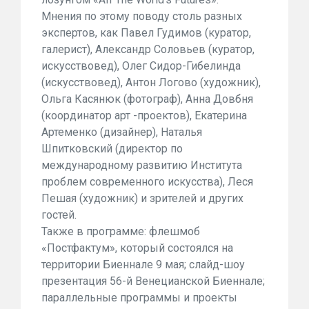
Мнения по этому поводу столь разных
экспертов, как Павел Гудимов (куратор,
галерист), Александр Соловьев (куратор,
искусствовед), Олег Сидор-Гибелинда
(искусствовед), Антон Логово (художник),
Ольга Касянюк (фотограф), Анна Довбня
(координатор арт -проектов), Екатерина
Артеменко (дизайнер), Наталья
Шпитковский (директор по
международному развитию Института
проблем современного искусства), Леся
Пешая (художник) и зрителей и других
гостей.
Также в программе: флешмоб
«Постфактум», который состоялся на
территории Биеннале 9 мая; слайд-шоу
презентация 56-й Венецианской Биеннале;
параллельные программы и проекты