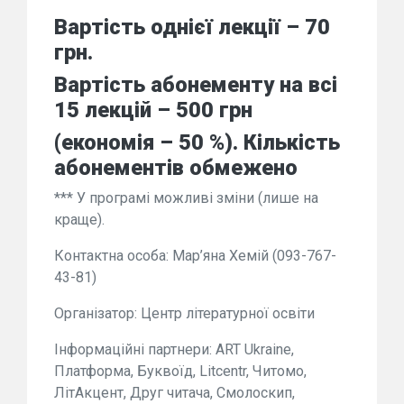
Вартість однієї лекції – 70
грн.
Вартість абонементу на всі
15 лекцій – 500 грн
(економія – 50 %). Кількість
абонементів обмежено
*** У програмі можливі зміни (лише на
краще).
Контактна особа: Мар’яна Хемій (093-767-
43-81)
Організатор: Центр літературної освіти
Інформаційні партнери: ART Ukraine,
Платформа, Буквоїд, Litcentr, Читомо,
ЛітАкцент, Друг читача, Смолоскип,