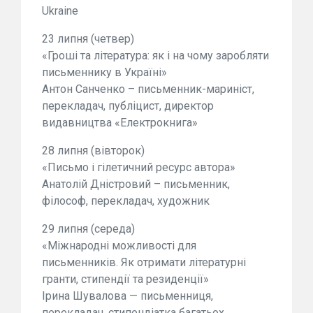
Ukraine
23 липня (четвер)
«Гроші та література: як і на чому заробляти
письменнику в Україні»
Антон Санченко – письменник-мариніст,
перекладач, публіцист, директор
видавництва «Електрокнига»
28 липня (вівторок)
«Письмо і гілетичний ресурс автора»
Анатолій Дністровий – письменник,
філософ, перекладач, художник
29 липня (середа)
«Міжнародні можливості для
письменників. Як отримати літературні
гранти, стипендії та резиденції»
Ірина Шувалова — письменниця,
перекладач, стипендіатка багатьох