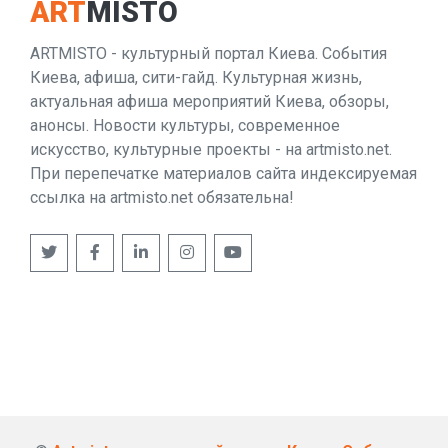
ART
MISTO
ARTMISTO - культурный портал Киева. События
Киева, афиша, сити-гайд. Культурная жизнь,
актуальная афиша мероприятий Киева, обзоры,
анонсы. Новости культуры, современное
искусство, культурные проекты - на artmisto.net.
При перепечатке материалов сайта индексируемая
ссылка на artmisto.net обязательна!