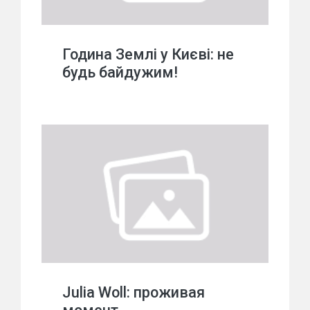
Година Землі у Києві: не
будь байдужим!
Julia Woll: проживая