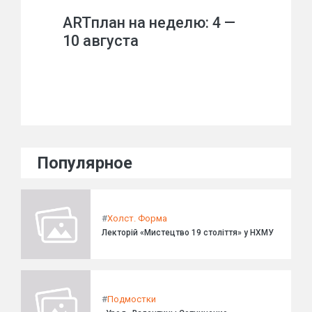
ARTплан на неделю: 4 —
10 августа
Популярное
#
Холст. Форма
Лекторій «Мистецтво 19 століття» у НХМУ
#
Подмостки