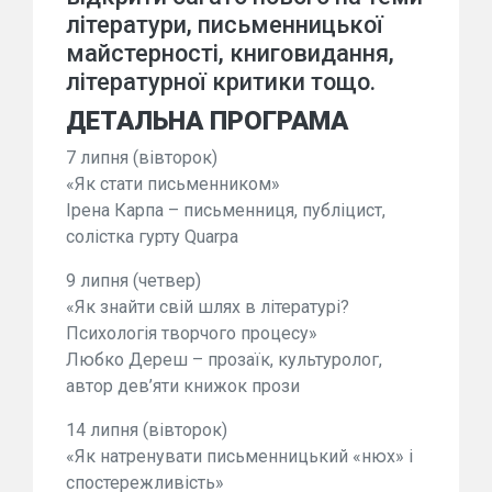
літератури, письменницької
майстерності, книговидання,
літературної критики тощо.
ДЕТАЛЬНА ПРОГРАМА
7 липня (вівторок)
«Як стати письменником»
Ірена Карпа – письменниця, публіцист,
солістка гурту Quarpa
9 липня (четвер)
«Як знайти свій шлях в літературі?
Психологія творчого процесу»
Любко Дереш – прозаїк, культуролог,
автор дев’яти книжок прози
14 липня (вівторок)
«Як натренувати письменницький «нюх» і
спостережливість»