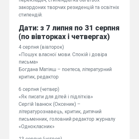
закордоних творчих резиденцій та освітніх
стипендій.
Дати: з 7 липня по 31 серпня
(по вівторках і четвергах)
4 серпня (вівторок)
«Пошук власної мови. Спокій і довіра
письма»
Богдана Матіяш – поетеса, літературний
критик, редактор
6 серпня (четвер)
«Як писати для дітей і підлітків»
Сергій Іванюк (Оксеник) –
літературознавець, критик, дитячий
письменник, головний редактор журналу
«Однокласник»
13 серпня (четвер)