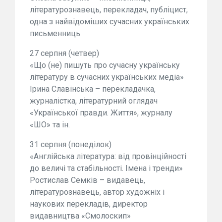
літературознавець, перекладач, публіцист,
одна з найвідоміших сучасних українських
письменниць
27 серпня (четвер)
«Що (не) пишуть про сучасну українську
літературу в сучасних українських медіа»
Ірина Славінська – перекладачка,
журналістка, літературний оглядач
«Української правди. Життя», журналу
«ШО» та ін.
31 серпня (понеділок)
«Англійська література: від провінційності
до величі та стабільності. Імена і тренди»
Ростислав Семків – видавець,
літературознавець, автор художніх і
наукових перекладів, директор
видавництва «Смолоскип»