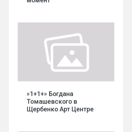
момент
»1+1+» Богдана
Томашевского в
Щербенко Арт Центре