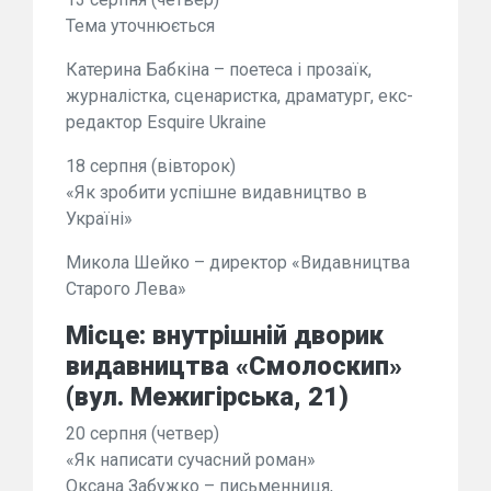
Тема уточнюється
Катерина Бабкіна – поетеса і прозаїк,
журналістка, сценаристка, драматург, екс-
редактор Esquire Ukraine
18 серпня (вівторок)
«Як зробити успішне видавництво в
Україні»
Микола Шейко – директор «Видавництва
Старого Лева»
Місце: внутрішній дворик
видавництва «Смолоскип»
(вул. Межигірська, 21)
20 серпня (четвер)
«Як написати сучасний роман»
Оксана Забужко – письменниця,