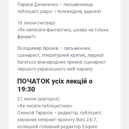
Лариса Денисенко – письменниця,
публіцист, радіо- і телеведуча, адвокат
16 липня (четвер)
«Як написати фантастику, цікаву не тільки
фанам?»
Володимир Арєнєв – письменник,
сценарист, літературний критик, лауреат
багатьох міжнародних премій, сценарист
першого українського веб-серіалу
ПОЧАТОК усіх лекцій о
19:30
21 липня (вівторок)
«Як писати публіцистику»
Олексій Тарасов – редактор, публіцист,
керівник інтернет-проекту Buro 24/7,
колишній головний редактор Esquire