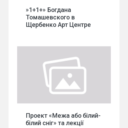
»1+1+» Богдана
Томашевского в
Щербенко Арт Центре
Проект «Межа або білий-
білий сніг» та лекції