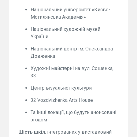
Національний університет «Києво-
Могилянська Академія»
Національний художній музей
України
Національний центр ім. Олександра
Довженка
Художні майстерні на вул. Сошенка,
33
Центр візуальної культури
32 Vozdvizhenka Arts House
Та інші локації, що будуть анонсовані
згодом
Шість шкіл
, інтегрованих у виставковий