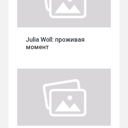
Julia Woll: проживая
момент