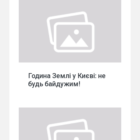
Година Землі у Києві: не
будь байдужим!