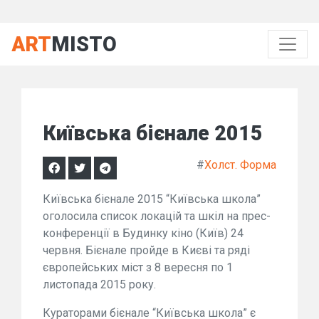
ART
MISTO
Київська бієнале 2015
#
Холст. Форма
Київська бієнале 2015 “Київська школа”
оголосила список локацій та шкіл на прес-
конференції в Будинку кіно (Київ) 24
червня. Бієнале пройде в Києві та ряді
європейських міст з 8 вересня по 1
листопада 2015 року.
Кураторами бієнале “Київська школа” є