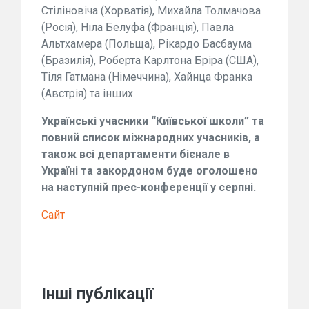
Стіліновіча (Хорватія), Михайла Толмачова
(Росія), Ніла Белуфа (Франція), Павла
Альтхамера (Польща), Рікардо Басбаума
(Бразилія), Роберта Карлтона Бріра (США),
Тіля Гатмана (Німеччина), Хайнца Франка
(Австрія) та інших.
Українські учасники “Київської школи” та
повний список міжнародних учасників, а
також всі департаменти бієнале в
Україні та закордоном буде оголошено
на наступній прес-конференції у серпні.
Сайт
Інші публікації