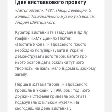
Ідея виставкового проекту
«Автопортрет». 1981. Папір, дереворіз. З
колекції Національного музею у Львові ім.
Андрея Шептицького
Куратор виставки та завідувач відділу
графіки НХМУ Данило Нікітін:
«Постать Якова Гніздовського просто
необхідно популяризувати в Україні –
демонструвати його твори, багато про
нього розповідати, оскільки тут його
творчість, на жаль, мало відома широкому
загалу.
Перша виставка творів Гніздовського
пройшла в Україні у 1990 році: тоді його
дружина Стефанія привезла роботи та
подарувала їх кільком музеям. На
сьогоднішній день виставка у