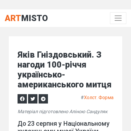
ART
MISTO
Яків Гніздовський. З
нагоди 100-річчя
українсько-
американського митця
#
Холст. Форма
Матеріал підготовлено Аліною Сандуляк
До 23 серпня у Національному