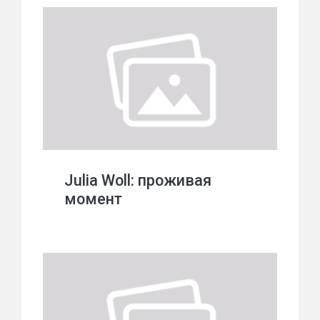
Julia Woll: проживая
момент