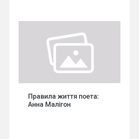
Правила життя поета:
Анна Малігон