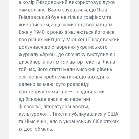
а колір Гніздовський використовує дуже
символічно. Варто зауважити, що Яків
Гніздовський був не тільки графіком та
живописцем, а ще й мистецтвознавцем.
Вже у 1940-х роках з’являються його есе
про різних митців: у Мюнхені Гніздовський
долучився до створення українського
журналу «Арка», де спочатку виступив як
дизайнер, а потім і як автор текстів. Як на
той час, його статті мали високий рівень
осягнення проблематики, що виходить
далеко за межі суто розповіді
про творчість митців – Гніздовський
здійснював аналіз на перетині
філософії, літературознавства,
культурології. Тексти публікувалися у США
та Німеччині, але в українських бібліотеках
їх досі обмаль.