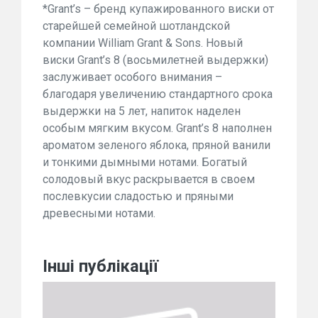
*Grant’s – бренд купажированного виски от
старейшей семейной шотландской
компании William Grant & Sons. Новый
виски Grant’s 8 (восьмилетней выдержки)
заслуживает особого внимания –
благодаря увеличению стандартного срока
выдержки на 5 лет, напиток наделен
особым мягким вкусом. Grant’s 8 наполнен
ароматом зеленого яблока, пряной ванили
и тонкими дымными нотами. Богатый
солодовый вкус раскрывается в своем
послевкусии сладостью и пряными
древесными нотами.
Інші публікації