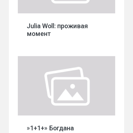
Julia Woll: проживая
момент
»1+1+» Богдана