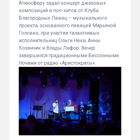
Атмосферу задал концерт джазовых
композиций и поп-хитов от Клуба
Благородных Певиц – музыкального
проекта, основанного певицей Марьяной
Головко, при участии талантливых
исполнительниц Ольги Неки, Анны
Коханчик и Влады Лефор. Вечер
завершился традиционными Бессонными
Ночами от радио «Аристократы».