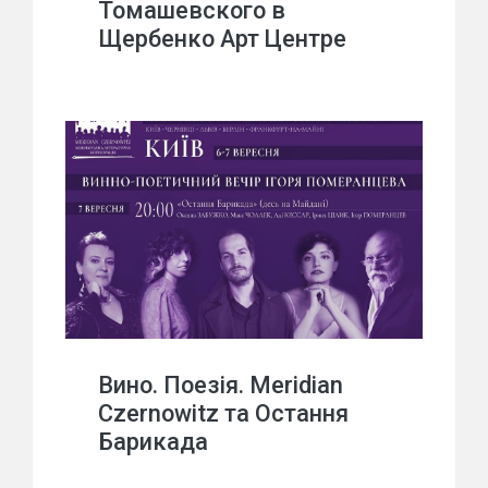
Томашевского в
Щербенко Арт Центре
Вино. Поезія. Meridian
Czernowitz та Остання
Барикада