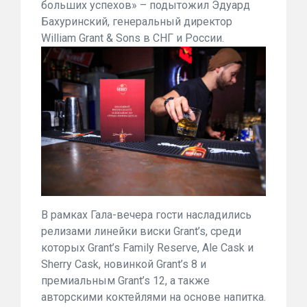
больших успехов» – подытожил Эдуард
Бахуринский, генеральный директор
William Grant & Sons в СНГ и России.
В рамках Гала-вечера гости насладились
релизами линейки виски Grant’s, среди
которых Grant’s Family Reserve, Ale Cask и
Sherry Cask, новинкой Grant’s 8 и
премиальным Grant’s 12, а также
авторскими коктейлями на основе напитка.