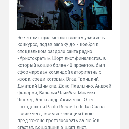
Все желающие могли принять участие в
конкурсе, подав заявку до 7 ноября в
специальном разделе сайта радио
«Аристократы». Шорт лист финалистов, в
который вошло более 40 проектов, был
сформирован командой авторитетных
жюри, среди которых Влад Троицкий,
Дмитрий Шимкив, Дана Павлычко, Андрей
Федоров, Валерия Чачибая, Максим
Яковер, Александр Акименко, Олег
Походенко и Pablo Rossello de las Casas.
После чего, всем желающим было
предложено проголосовать за любой
стартап, вошедший в шорт лист.