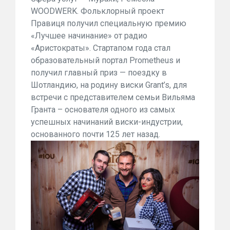
WOODWERK. Фольклорный проект
Правиця получил специальную премию
«Лучшее начинание» от радио
«Аристократы». Стартапом года стал
образовательный портал Prometheus и
получил главный приз — поездку в
Шотландию, на родину виски Grant’s, для
встречи с представителем семьи Вильяма
Гранта – основателя одного из самых
успешных начинаний виски-индустрии,
основанного почти 125 лет назад.