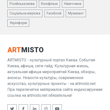
Російська мова
Кінофільм
Німеччина
Соціальна мережа
Facebook
Музикант
Укрінформ
ART
MISTO
ARTMISTO - культурный портал Киева. События
Киева, афиша, сити-гайд. Культурная жизнь,
актуальная афиша мероприятий Киева, обзоры,
анонсы. Новости культуры, современное
искусство, культурные проекты - на artmisto.net.
При перепечатке материалов сайта индексируемая
ссылка на artmisto.net обязательна!