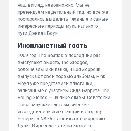
наш взгляд, невозможно. Мы не
претендуем на детальный гид, но все же
постарались выделить главные и самые
интересные периоды музыкального
пути Дэвида Боуи.
Инопланетный гость
1969 год: The Beatles в последний раз
выступают вместе, The Stooges,
родоначальники панка, и Led Zeppelin
выпускают свои первые альбомы, Pink
Floyd уже представили пластинки,
записанные с участием Сида Баррета, The
Rolling Stones — на пике славы. Советский
Союз запускает автоматические
исследовательские станции в сторону
Венеры, а NASA готовится к покорению
Луны. В арсенале у начинающего