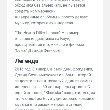
обходится без альтер-эго, не пытается
создать коммерчески
выверенные альбомы и просто делает
музыку, которая ему интересна.
“The Hearts Filthy Lesson” — пример
влияния индастриала на Боуи,
прозвучавший в том числе в фильме
“Семь” Дэвида Финчера
Легенда
2016 год: 8 января, в свой день рождения,
Дэвид Боуи выпускает альбом — второй
за десятилетие и, пожалуй, один из самых
интересных за 50 лет карьеры артиста. С
одной стороны, “Blackstar” содержит всё, за
что мы любим Боуи: удивительно красивая
музыка вне рамок жанров и стилей,