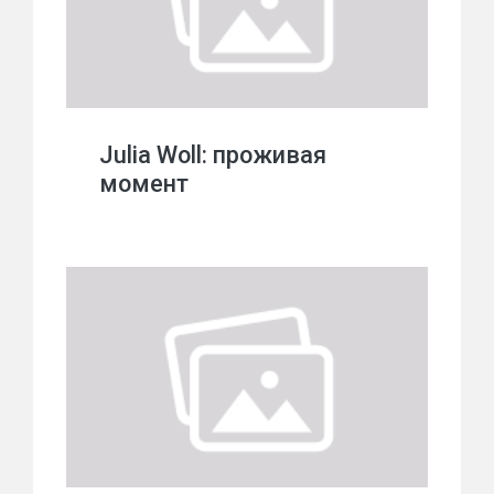
Julia Woll: проживая
момент