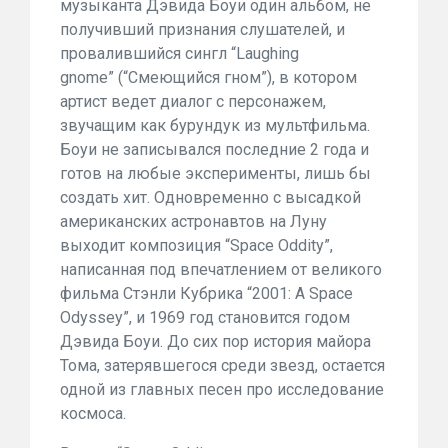
музыканта Дэвида Боуи один альбом, не
получивший признания слушателей, и
провалившийся сингл “Laughing
gnome” (“Смеющийся гном”), в котором
артист ведет диалог с персонажем,
звучащим как бурундук из мультфильма.
Боуи не записывался последние 2 года и
готов на любые эксперименты, лишь бы
создать хит. Одновременно с высадкой
американских астронавтов на Луну
выходит композиция “Space Oddity”,
написанная под впечатлением от великого
фильма Стэнли Кубрика “2001: A Space
Odyssey”, и 1969 год становится годом
Дэвида Боуи. До сих пор история майора
Тома, затерявшегося среди звезд, остается
одной из главных песен про исследование
космоса.