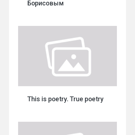
Борисовым
This is poetry. True poetry