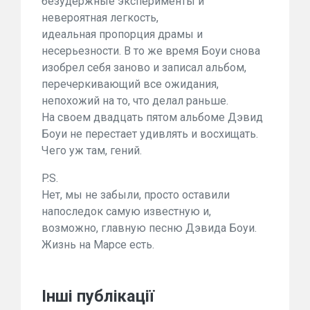
безудержные эксперименты и
невероятная легкость,
идеальная пропорция драмы и
несерьезности. В то же время Боуи снова
изобрел себя заново и записал альбом,
перечеркивающий все ожидания,
непохожий на то, что делал раньше.
На своем двадцать пятом альбоме Дэвид
Боуи не перестает удивлять и восхищать.
Чего уж там, гений.
P.S.
Нет, мы не забыли, просто оставили
напоследок самую известную и,
возможно, главную песню Дэвида Боуи.
Жизнь на Марсе есть.
Інші публікації