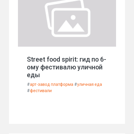
Street food spirit: гид по 6-
ому фестивалю уличной
еды
#
арт-завод платформа
#
уличная еда
#
фестивали