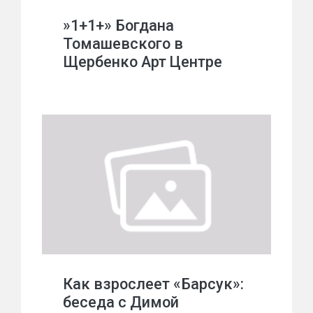
»1+1+» Богдана
Томашевского в
Щербенко Арт Центре
Как взрослеет «Барсук»:
беседа с Димой