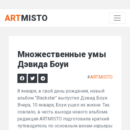
ART
MISTO
Множественные умы
Дэвида Боуи
#
ARTMISTO
8 января, в свой день рождения, новый
альбом “Blackstar” выпустил Дэвид Боуи.
Вчера, 10 января, Боуи ушел из жизни. Так
совпало, в честь выхода нового альбома
редакция ARTMISTO подготовила краткий
путеводитель по основным вехам карьеры