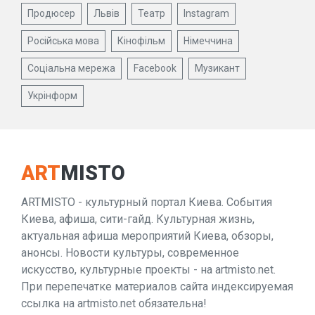
Продюсер
Львів
Театр
Instagram
Російська мова
Кінофільм
Німеччина
Соціальна мережа
Facebook
Музикант
Укрінформ
ART
MISTO
ARTMISTO - культурный портал Киева. События
Киева, афиша, сити-гайд. Культурная жизнь,
актуальная афиша мероприятий Киева, обзоры,
анонсы. Новости культуры, современное
искусство, культурные проекты - на artmisto.net.
При перепечатке материалов сайта индексируемая
ссылка на artmisto.net обязательна!