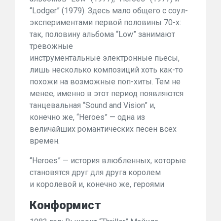
“Lodger” (1979). Здесь мало общего с соул-
экспериментами первой половины 70-х:
так, половину альбома “Low” занимают
тревожные
инструментальные электронные пьесы,
лишь несколько композиций хоть как-то
похожи на возможные поп-хиты. Тем не
менее, именно в этот период появляются
танцевальная “Sound and Vision” и,
конечно же, “Heroes” — одна из
величайших романтических песен всех
времен.
“Heroes” — история влюбленных, которые
становятся друг для друга королем
и королевой и, конечно же, героями
Конформист