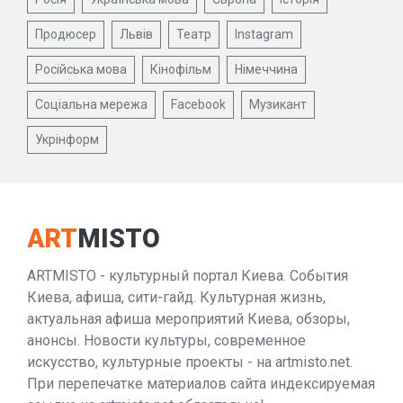
Продюсер
Львів
Театр
Instagram
Російська мова
Кінофільм
Німеччина
Соціальна мережа
Facebook
Музикант
Укрінформ
ART
MISTO
ARTMISTO - культурный портал Киева. События
Киева, афиша, сити-гайд. Культурная жизнь,
актуальная афиша мероприятий Киева, обзоры,
анонсы. Новости культуры, современное
искусство, культурные проекты - на artmisto.net.
При перепечатке материалов сайта индексируемая