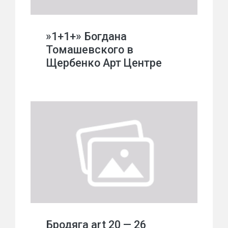
»1+1+» Богдана
Томашевского в
Щербенко Арт Центре
Бродяга art 20 — 26