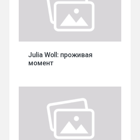
Julia Woll: проживая
момент