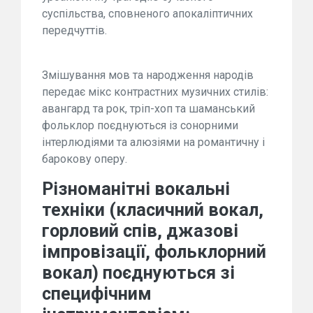
суспільства, сповненого апокаліптичних
передчуттів.
Змішування мов та народження народів
передає мікс контрастних музичних стилів:
авангард та рок, тріп-хоп та шаманський
фольклор поєднуються із сонорними
інтерлюдіями та алюзіями на романтичну і
барокову оперу.
Різноманітні вокальні
техніки (класичний вокал,
горловий спів, джазові
імпровізації, фольклорний
вокал) поєднуються зі
специфічним