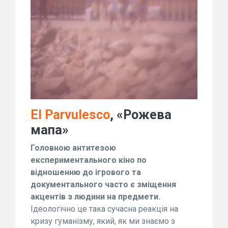
El Parvulesco
, «Рожева
мапа»
Головною антитезою
експериментального кіно
по
відношенню до ігрового та
документального часто є зміщення
акцентів з людини на предмети.
Ідеологічно це така сучасна реакція на
кризу гуманізму, який, як ми знаємо з