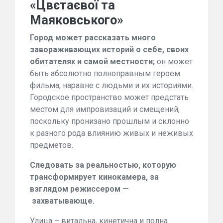
«Цвєтаєвої та
Маяковського»
Город может рассказать много
завораживающих историй о себе, своих
обитателях и самой местности;
он может
быть абсолютно полноправным героем
фильма, наравне с людьми и их историями.
Городское пространство может предстать
местом для импровизаций и смещений,
поскольку пронизано прошлым и склонно
к разного рода влиянию живых и неживых
предметов.
Следовать за реальностью, которую
трансформирует кинокамера, за
взглядом режиссером —
захватывающе.
Улица – витальна, кинетична и полна