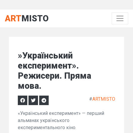
ART
MISTO
»Український
експеримент».
Режисери. Пряма
мова.
#
ARTMISTO
«Український експеримент» — перший
альманах українського
експериментального кіно.