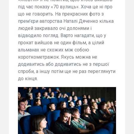
під час показу «70 вулиць». Хоча це ні про
що не говорить. На прекрасних фото з
прем’єри авторства Наталі Дяченко кілька
людей закривало очі долонями і
відводило погляд. Варто нагадати, що у
прокат вийшов не один фільм, а цілий
альманах не схожих між собою
короткометражок. Якусь можна не
додивитись або додивитись не з першої
спроби, а іншу потім ще не раз переглянути
до кінця.