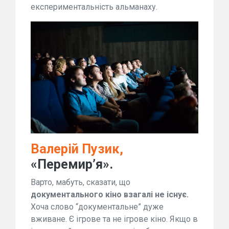
експериментальність альманаху.
Валерій Пузик,
«Перемир’я».
Варто, мабуть, сказати, що
документального кіно взагалі не існує.
Хоча слово “документальне” дуже
вживане. Є ігрове та не ігрове кіно. Якщо в