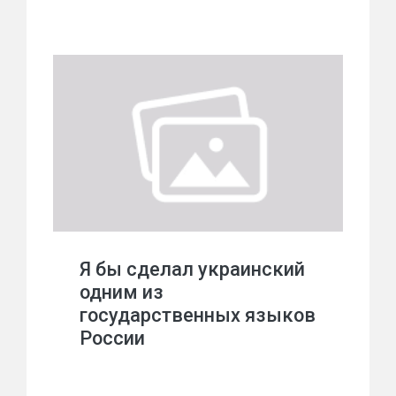
Я бы сделал украинский
одним из
государственных языков
России