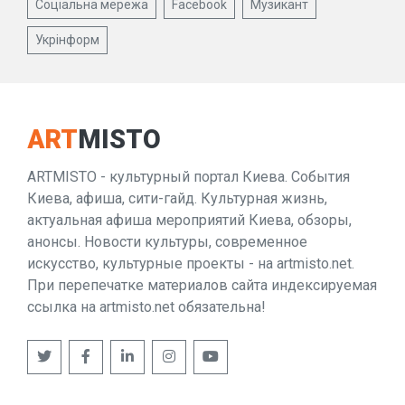
Соціальна мережа
Facebook
Музикант
Укрінформ
ART
MISTO
ARTMISTO - культурный портал Киева. События
Киева, афиша, сити-гайд. Культурная жизнь,
актуальная афиша мероприятий Киева, обзоры,
анонсы. Новости культуры, современное
искусство, культурные проекты - на artmisto.net.
При перепечатке материалов сайта индексируемая
ссылка на artmisto.net обязательна!