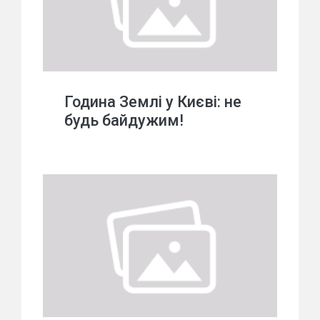
Година Землі у Києві: не
будь байдужим!