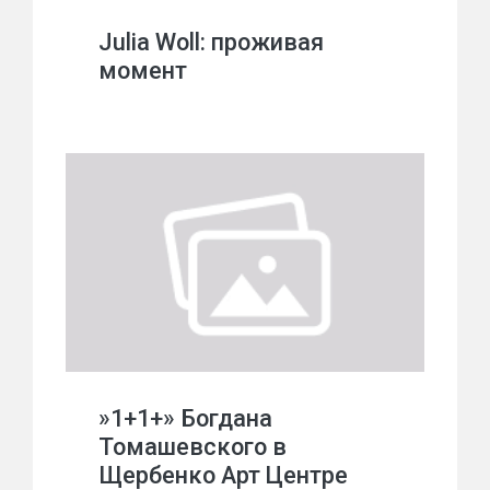
Julia Woll: проживая
момент
»1+1+» Богдана
Томашевского в
Щербенко Арт Центре