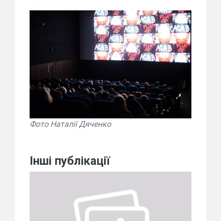
Фото Наталії Дяченко
Інші публікації