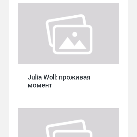
Julia Woll: проживая
момент