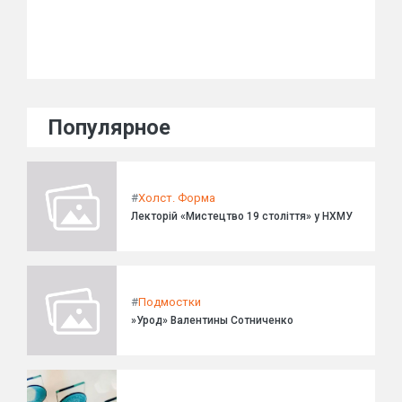
Популярное
#
Холст. Форма
Лекторій «Мистецтво 19 століття» у НХМУ
#
Подмостки
»Урод» Валентины Сотниченко