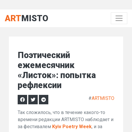
ART
MISTO
Поэтический
ежемесячник
«Листок»: попытка
рефлексии
#
ARTMISTO
Так сложилось, что в течение какого-то
времени редакции ARTMISTO наблюдает и
за фестивалем
Kyiv Poetry Week
, и за