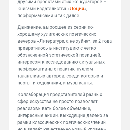
другими проектами этих же кураторов –
книгами издательства «
Лоция
»,
перформансами и так далее.
Движение, выросшее из серии по-
хорошему хулиганских поэтических
вечеров «Литература, а не хуйня», за 2 года
превратилось в институцию с четко
обозначенной эстетической позицией,
интересом к исследованию актуальных
перформативных практик, пуллом
талантливых авторов, среди которых и
поэты, и художники, и музыканты.
Коллаборация представителей разных
сфер искусства не просто позволяет
реализовывать более объёмные,
интересные акции, выходящие далеко за
рамки классических поэтических чтений,
но и задаёт качественно новый уровень