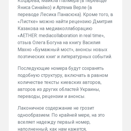
Коцарева, Майкла Палмера (в переводе
Яниса Синайко) и Артема Верле (в
переводе Лесика Панасюка). Кроме того, в
«Листке» можно найти рецензию Дмитрия
Казакова на медиаколлаборацию
«AETHER: mediacollaboration in real time»,
отзыв Олега Богуна на книгу Василия
Махно «Бумажный мост», анонсы новых
поэтических книг и литературных событий.
Последующие номера будут сохранять
подобную структуру, включать в равном
количестве тексты киевских авторов,
авторов из других областей Украины,
переводы, рецензии и анонсы.
Лаконичное содержание не грозит
однообразием. По крайней мере, на это
вселяет надежду первый номер,
наполненный, как нам кажется,