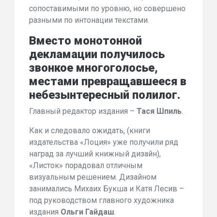
сопоставимыми по уровню, но совершено
разными по интонации текстами.
Вместо монотонной
декламации получилось
звонкое многоголосье,
местами превращавшееся в
небезынтересный полилог.
Главный редактор издания –
Тася Шпиль
.
Как и следовало ожидать, (книги
издательства «Лоция» уже получили ряд
наград за лучший книжный дизайн),
«Листок» порадовал отличным
визуальным решением. Дизайном
занимались Михаих Букша и Катя Лесив –
под руководством главного художника
издания
Ольги Гайдаш
.