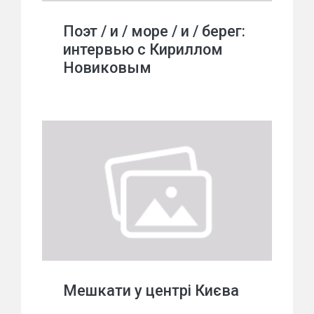
Поэт / и / море / и / берег:
интервью с Кириллом
Новиковым
Мешкати у центрі Києва